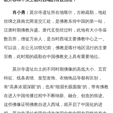
肖小勇：
莫尔寺遗址所在地喀什，古称疏勒，地处
丝绸之路南北两道交汇处，是佛教东传中国的第一站，
汉唐时期佛教兴盛。唐代玄奘经过时，此地有大小寺庙
数百所，僧徒万余人，是当时西域主要佛教中心之一。
可以说，在公元10世纪前，佛教是喀什地区流行的主要
宗教，此时期的疏勒在中国佛教史上具有重要地位。
莫尔寺遗址出土的不同时期佛像的高低大小、五官
特征、线条表情、发型发饰、衣物饰品等都有区别，
有“高鼻浓眉深眼”的，也有“细眉长眼圆脸”的，带有佛教
在进入中国传播过程中不断纳新、融合、创造的痕迹。
这些佛像证明佛教自进入西域，就开启了中国化的进