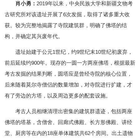
肖小勇：
2019年以来，中央民族大学和新疆文物考
古研究所对该遗址开展了6次发掘，取得了诸多重大收
获。较为完整地揭露了寺院建筑群，明确了佛塔的结
构，并确定其兴废年代。
遗址始建于公元1世纪，约9世纪末10世纪初废弃，
前后延续约900年。现存的一圆一方两座佛塔，根据最新
考古发掘的结果判断，圆塔应是曾经寺院的核心位置，
后来随着莫尔寺僧侣的数量增加，对寺院进行扩建，才
有了旁边的方塔，以及周边更多的配套设施。
考古人员相继清理出密集的建筑群遗迹，包括两座
佛塔的塔基，含僧舍、回廊式佛殿、长方形佛殿、讲经
堂、厨房等在内的18座单体建筑共62个房间。出土遗物