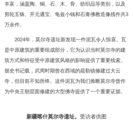
丰富，涵盖陶、铜、石、木、骨、纺织品等类别，以及
剪轮五铢、开元通宝、龟兹小钱和石膏佛教造像残件共3
万余件。
2024年，莫尔寺遗址新发现一件泥瓦令人惊喜。瓦
是中原建筑的重要组成部分，它为认识当时莫尔寺的建
筑方式和特征受中原建筑风格的影响提供了重要线索。
据史书记载，武周时期曾在西域的疏勒镇修建过大云
寺，但目前不知所终。这件泥瓦为我们推断莫尔寺曾作
为中央王朝层面修建的大型佛寺提供了一个重要证据。
新疆喀什莫尔寺遗址。
受访者供图