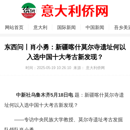
网站首页
意大利
国际新闻
中国新闻
吾乡美
东西问丨肖小勇：新疆喀什莫尔寺遗址何以
入选中国十大考古新发现？
时间：2025-05-19 10:26:10
来源：
意大利侨网
中新社乌鲁木齐5月18日电
题：新疆喀什莫尔寺遗
址何以入选中国十大考古新发现？
——专访中央民族大学教授、莫尔寺遗址考古发掘
队领队肖小勇