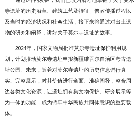
通过6年的发掘，我们已较为清晰地掌握了关于莫尔
寺遗址的历史沿革、建筑工艺及特征、佛教传播过程以
及当时的经济状况和社会生活，接下来将通过对出土遗
物的研究和阐释，讲好关于莫尔寺遗址的故事。
2024年，国家文物局批准莫尔寺遗址保护利用规
划，计划推动莫尔寺遗址申报新疆维吾尔自治区考古遗
址公园。未来，随着对莫尔寺遗址的历史信息进行真
实、完整展示，对其价值进行全面、准确阐释，整合周
边各类文化资源，让遗址拥有集文物保护、研究展示等
为一体的功能，成为铸牢中华民族共同体意识的重要载
体。