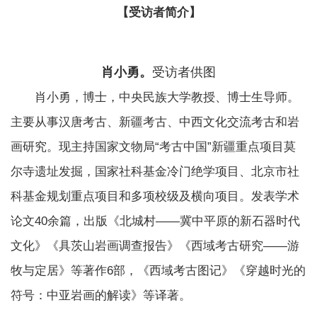
【受访者简介】
肖小勇。
受访者供图
肖小勇，博士，中央民族大学教授、博士生导师。
主要从事汉唐考古、新疆考古、中西文化交流考古和岩
画研究。现主持国家文物局“考古中国”新疆重点项目莫
尔寺遗址发掘，国家社科基金冷门绝学项目、北京市社
科基金规划重点项目和多项校级及横向项目。发表学术
论文40余篇，出版《北城村——冀中平原的新石器时代
文化》《具茨山岩画调查报告》《西域考古研究——游
牧与定居》等著作6部，《西域考古图记》《穿越时光的
符号：中亚岩画的解读》等译著。