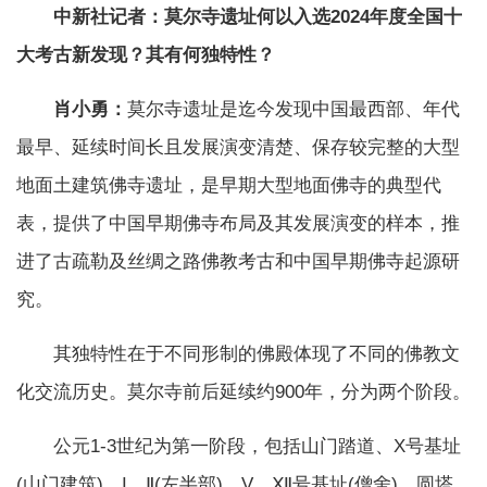
中新社记者：莫尔寺遗址何以入选2024年度全国十
大考古新发现？其有何独特性？
肖小勇：
莫尔寺遗址是迄今发现中国最西部、年代
最早、延续时间长且发展演变清楚、保存较完整的大型
地面土建筑佛寺遗址，是早期大型地面佛寺的典型代
表，提供了中国早期佛寺布局及其发展演变的样本，推
进了古疏勒及丝绸之路佛教考古和中国早期佛寺起源研
究。
其独特性在于不同形制的佛殿体现了不同的佛教文
化交流历史。莫尔寺前后延续约900年，分为两个阶段。
公元1-3世纪为第一阶段，包括山门踏道、X号基址
(山门建筑)，I、Ⅱ(左半部)、V、Ⅻ号基址(僧舍)，圆塔