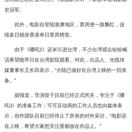
史冠军。
此外，电影自登陆港澳地区，票房便一路飘红，连
续多日稳坐香港单日票房榜首。
由于《哪吒2》还未引进台湾，不少台湾观众纷纷喊
话希望能早日在台湾影院观看。对此，出品人、光线传
媒董事长王长田表示，“大陆已做好在台湾上映的一切准
备。”
据报道，导演饺子目前已经正式闭关，专注于《哪
吒3》的准备工作；可可豆动画的工作人员也向媒体表
示，创作团队目前已经停止了所有的对外采访，“电影还
在上映，希望大家把关注度都放在作品上。”