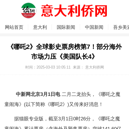
网站首页
意大利
国际新闻
中国新闻
吾乡美
《哪吒2》全球影史票房榜第7！部分海外
市场力压《美国队长4》
时间：2025-03-03 10:05:11
来源：
意大利侨网
中新网北京3月1日电
二月二龙抬头，《哪吒之魔
童闹海》(以下简称《哪吒2》)又传来好消息！
据猫眼专业版，截至3月1日0时26分，《哪吒之魔
童闹海》累计票房（含海外及预售票房）突破141.60亿