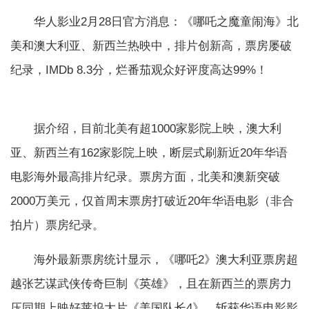
华人影业2月28日官方消息：《哪吒之魔童闹海》北
美和澳大利亚、新西兰热映中，排片创新高，票房屡破
纪录，IMDb 8.3分，烂番茄观众好评度高达99%！
据介绍，目前北美有超1000家影院上映，澳大利
亚、新西兰有162家影院上映，断层式刷新近20年华语
电影海外最高排片纪录。票房方面，北美和澳新突破
2000万美元，仅首周末票房打破近20年华语电影（非合
拍片）票房纪录。
海外最新票房统计显示，《哪吒2》澳大利亚票房超
越张艺谋武侠传奇巨制《英雄》，且在新西兰的票房力
压同期上映好莱坞大片《美国队长4》，斩获华语电影影