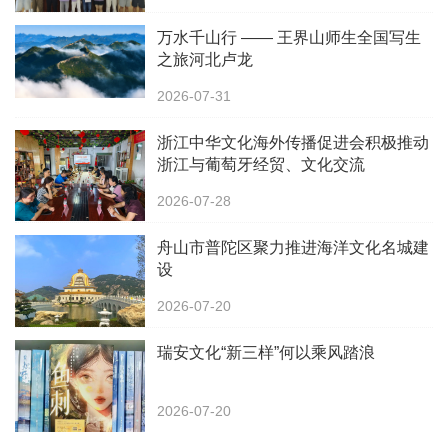
万水千山行 —— 王界山师生全国写生
之旅河北卢龙
2026-07-31
浙江中华文化海外传播促进会积极推动
浙江与葡萄牙经贸、文化交流
2026-07-28
舟山市普陀区聚力推进海洋文化名城建
设
2026-07-20
瑞安文化“新三样”何以乘风踏浪
2026-07-20