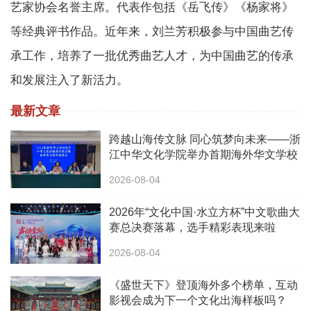
艺家协会名誉主席。代表作包括《岳飞传》《杨家将》
等经典评书作品。近年来，刘兰芳积极参与中国曲艺传
承工作，培养了一批优秀曲艺人才，为中国曲艺的传承
和发展注入了新活力。
最新文章
跨越山海传文脉 同心筑梦向未来——浙
江中华文化学院举办首期海外华文学校
校长中华文化研修班
2026-08-04
2026年“文化中国·水立方杯”中文歌曲大
赛总决赛落幕，选手精彩表现来啦
2026-08-04
《盛世天下》登顶海外多个榜单，互动
影视会成为下一个文化出海样板吗？