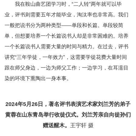
我在鞍山曲艺团学习时，“二人转”两年就可以毕
业，评书则需要五年才能毕业，淘汰率也非常高。我们
一般把说书分为两种类型——单段和长篇。单段较简
单，但想要培养一个长篇说书人却是非常困难的。培养
一个长篇说书人需要大量的时间与精力。在过去，评书
讲究“三年学徒，一年效力”，这需要学徒花费大量时间
跟在师父身边，一边为师父工作；一边学习，在耳濡目
染的环境下熏陶出一身本事。
2024年5月26日，著名评书表演艺术家刘兰芳的弟子
黄蓉在山东青岛举行收徒仪式。刘兰芳亲自向徒孙们
赠送醒木。
王宇轩 摄