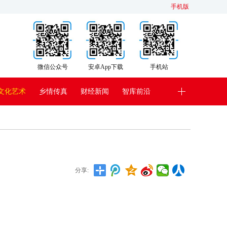
手机版
微信公众号
安卓App下载
手机站
文化艺术
乡情传真
财经新闻
智库前沿
分享: