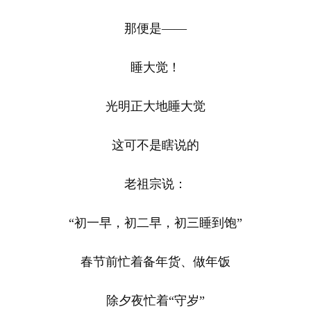
那便是——
睡大觉！
光明正大地睡大觉
这可不是瞎说的
老祖宗说：
“初一早，初二早，初三睡到饱”
春节前忙着备年货、做年饭
除夕夜忙着“守岁”