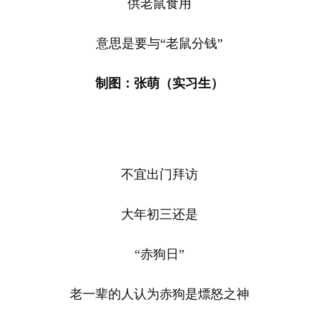
供老鼠食用
意思是要与“老鼠分钱”
制图：张萌（实习生）
不宜出门拜访
大年初三还是
“赤狗日”
老一辈的人认为赤狗是熛怒之神