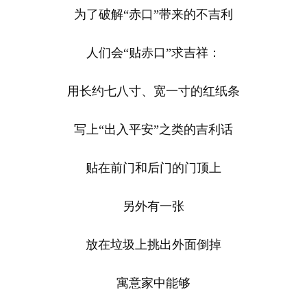
为了破解“赤口”带来的不吉利
人们会“贴赤口”求吉祥：
用长约七八寸、宽一寸的红纸条
写上“出入平安”之类的吉利话
贴在前门和后门的门顶上
另外有一张
放在垃圾上挑出外面倒掉
寓意家中能够