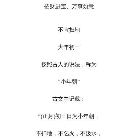
招财进宝、万事如意
不宜扫地
大年初三
按照古人的说法，称为
“小年朝”
古文中记载：
“(正月)初三日为小年朝，
不扫地，不乞火，不汲水，