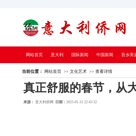
网站首页
意大利
国际新闻
中国新闻
吾乡美
当前位置：
中国电视
网站首页
>>
文化艺术
>>
查看详情
真正舒服的春节，从
来源：
意大利侨网
日期：
2025-01-31 22:43:32