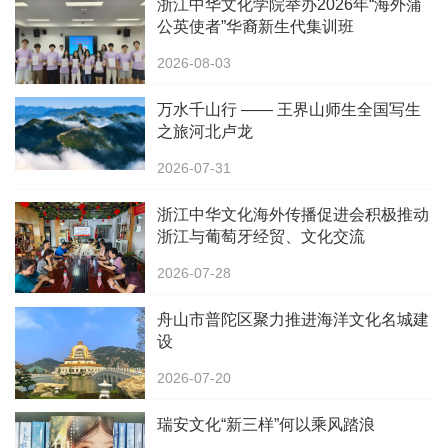
浙江中华文化学院举办2026年“海外蒲
公英使者”华裔新生代集训班
2026-08-03
万水千山行 —— 王界山师生全国写生
之旅河北卢龙
2026-07-31
浙江中华文化海外传播促进会积极推动
浙江与葡萄牙经贸、文化交流
2026-07-28
舟山市普陀区聚力推进海洋文化名城建
设
2026-07-20
瑞安文化“新三样”何以乘风踏浪