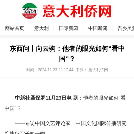
网站首页
意大利
国际新闻
中国新闻
吾乡美
东西问丨向云驹：他者的眼光如何“看中
国”？
时间：2024-11-23 22:17:44
来源：
意大利侨网
中新社圣保罗11月23日电
题：他者的眼光如何“看
中国”？
——专访中国文艺评论家、中国文化国际传播研究
院执行院长向云驹