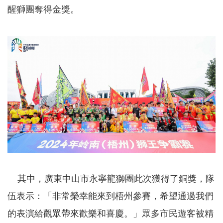
醒獅團奪得金獎。
其中，廣東中山市永寧龍獅團此次獲得了銅獎，隊
伍表示：「非常榮幸能來到梧州參賽，希望通過我們
的表演給觀眾帶來歡樂和喜慶。」眾多市民遊客被精