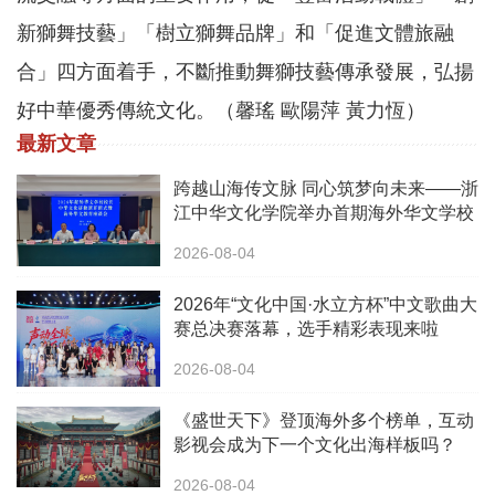
新獅舞技藝」「樹立獅舞品牌」和「促進文體旅融
合」四方面着手，不斷推動舞獅技藝傳承發展，弘揚
好中華優秀傳統文化。（馨瑤 歐陽萍 黃力恆）
最新文章
跨越山海传文脉 同心筑梦向未来——浙
江中华文化学院举办首期海外华文学校
校长中华文化研修班
2026-08-04
2026年“文化中国·水立方杯”中文歌曲大
赛总决赛落幕，选手精彩表现来啦
2026-08-04
《盛世天下》登顶海外多个榜单，互动
影视会成为下一个文化出海样板吗？
2026-08-04