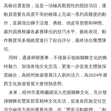
高樁自選套路，這是一項極具觀賞性的競技項目，運
動員需要在高度不等的樁陣上完成一系列高難度的動
作，並展現出獅子活潑、勇敢、俏皮等形態和神態。
裁判員將根據各參賽隊伍的技巧水平、藝術表現、動
作難度等多個維度進行了綜合評分，最終決出獲獎隊
伍。
同時，通過舉辦賽事，不僅展示嶺南獅舞文化的獨
特魅力、加強各地文化交流，更進一步促進文體旅深
度融合，為梧州旅遊發展注入新的活力，為2024年廣
西文化旅遊發展大會預熱造勢。
未來，梧州市還將繼續深入挖掘獅舞文化，充分發
揮獅舞在豐富群眾精神文化生活，促進各民族交往交
流交融等方面的重要作用，從「豐富活動載體」「創