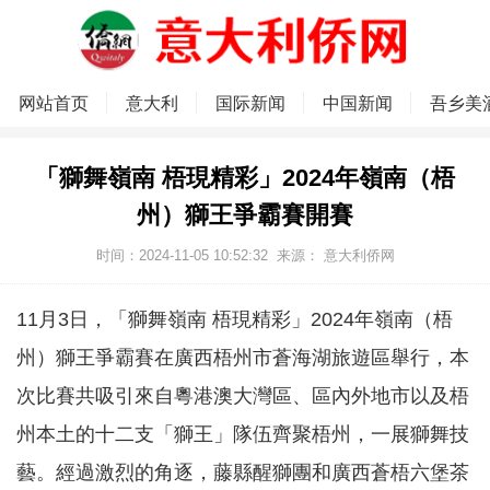
网站首页
意大利
国际新闻
中国新闻
吾乡美
「獅舞嶺南 梧現精彩」2024年嶺南（梧
州）獅王爭霸賽開賽
时间：2024-11-05 10:52:32
来源：
意大利侨网
11月3日，「獅舞嶺南 梧現精彩」2024年嶺南（梧
州）獅王爭霸賽在廣西梧州市蒼海湖旅遊區舉行，本
次比賽共吸引來自粵港澳大灣區、區內外地市以及梧
州本土的十二支「獅王」隊伍齊聚梧州，一展獅舞技
藝。經過激烈的角逐，藤縣醒獅團和廣西蒼梧六堡茶