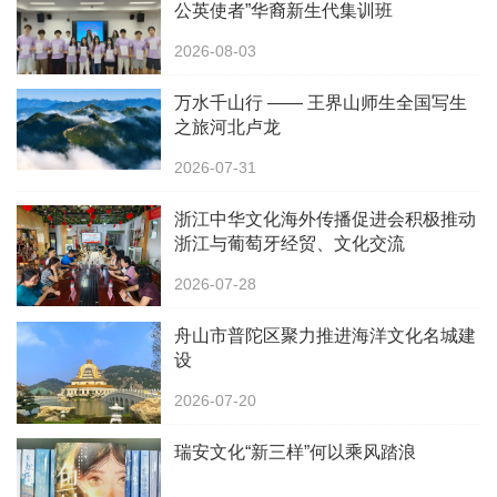
公英使者”华裔新生代集训班
2026-08-03
万水千山行 —— 王界山师生全国写生
之旅河北卢龙
2026-07-31
浙江中华文化海外传播促进会积极推动
浙江与葡萄牙经贸、文化交流
2026-07-28
舟山市普陀区聚力推进海洋文化名城建
设
2026-07-20
瑞安文化“新三样”何以乘风踏浪