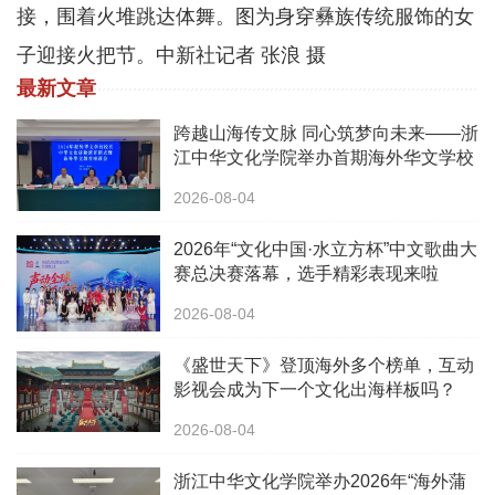
接，围着火堆跳达体舞。图为身穿彝族传统服饰的女
子迎接火把节。中新社记者 张浪 摄
最新文章
跨越山海传文脉 同心筑梦向未来——浙
江中华文化学院举办首期海外华文学校
校长中华文化研修班
2026-08-04
2026年“文化中国·水立方杯”中文歌曲大
赛总决赛落幕，选手精彩表现来啦
2026-08-04
《盛世天下》登顶海外多个榜单，互动
影视会成为下一个文化出海样板吗？
2026-08-04
浙江中华文化学院举办2026年“海外蒲