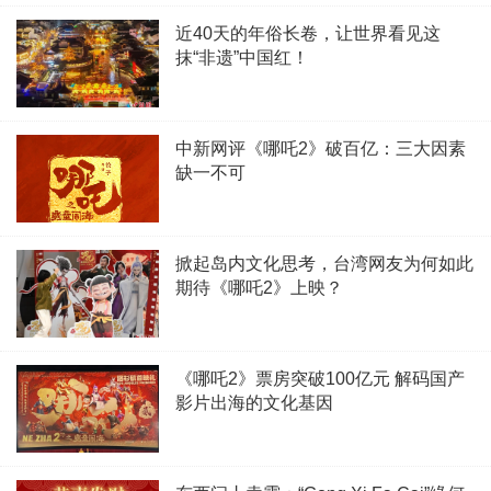
近40天的年俗长卷，让世界看见这
抹“非遗”中国红！
中新网评《哪吒2》破百亿：三大因素
缺一不可
掀起岛内文化思考，台湾网友为何如此
期待《哪吒2》上映？
《哪吒2》票房突破100亿元 解码国产
影片出海的文化基因