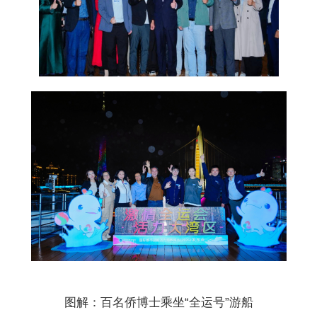
图解：百名侨博士乘坐“全运号”游船