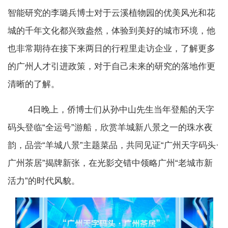
智能研究的李璐兵博士对于云溪植物园的优美风光和花
城的千年文化都兴致盎然，体验到美好的城市环境，他
也非常期待在接下来两日的行程里走访企业，了解更多
的广州人才引进政策，对于自己未来的研究的落地作更
清晰的了解。
4日晚上，侨博士们从孙中山先生当年登船的天字
码头登临“全运号”游船，欣赏羊城新八景之一的珠水夜
韵，品尝“羊城八景”主题菜品，共同见证“广州天字码头·
广州茶居”揭牌新张，在光影交错中领略广州“老城市新
活力”的时代风貌。