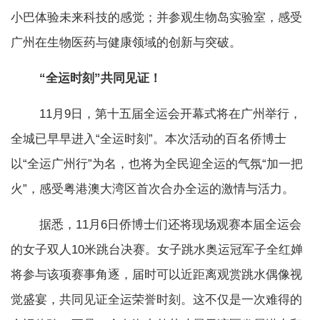
小巴体验未来科技的感觉；并参观生物岛实验室，感受
广州在生物医药与健康领域的创新与突破。
“全运时刻”共同见证！
11月9日，第十五届全运会开幕式将在广州举行，
全城已早早进入“全运时刻”。本次活动的百名侨博士
以“全运广州行”为名，也将为全民迎全运的气氛“加一把
火”，感受粤港澳大湾区首次合办全运的激情与活力。
据悉，11月6日侨博士们还将现场观赛本届全运会
的女子双人10米跳台决赛。女子跳水奥运冠军子全红婵
将参与该项赛事角逐，届时可以近距离观赏跳水偶像视
觉盛宴，共同见证全运荣誉时刻。这不仅是一次难得的