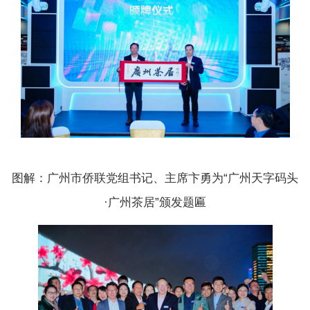
图解：广州市侨联党组书记、主席卞勇为“广州天字码头
·广州茶居”颁发题匾