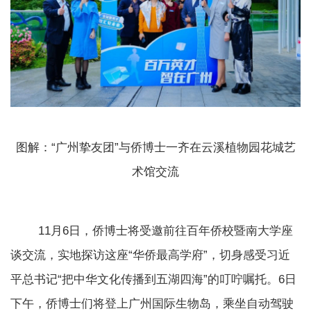
图解：“广州挚友团”与侨博士一齐在云溪植物园花城艺
术馆交流
11月6日，侨博士将受邀前往百年侨校暨南大学座
谈交流，实地探访这座“华侨最高学府”，切身感受习近
平总书记“把中华文化传播到五湖四海”的叮咛嘱托。6日
下午，侨博士们将登上广州国际生物岛，乘坐自动驾驶