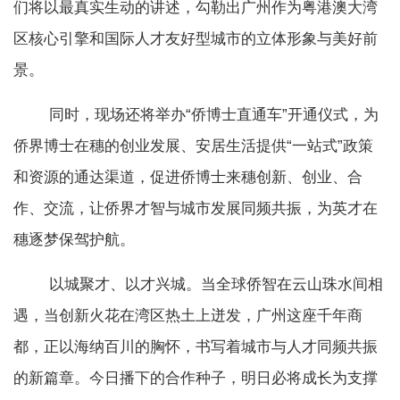
们将以最真实生动的讲述，勾勒出广州作为粤港澳大湾
区核心引擎和国际人才友好型城市的立体形象与美好前
景。
同时，现场还将举办“侨博士直通车”开通仪式，为
侨界博士在穗的创业发展、安居生活提供“一站式”政策
和资源的通达渠道，促进侨博士来穗创新、创业、合
作、交流，让侨界才智与城市发展同频共振，为英才在
穗逐梦保驾护航。
以城聚才、以才兴城。当全球侨智在云山珠水间相
遇，当创新火花在湾区热土上迸发，广州这座千年商
都，正以海纳百川的胸怀，书写着城市与人才同频共振
的新篇章。今日播下的合作种子，明日必将成长为支撑