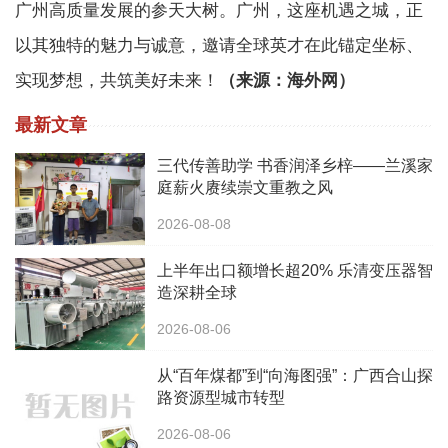
广州高质量发展的参天大树。广州，这座机遇之城，正
以其独特的魅力与诚意，邀请全球英才在此锚定坐标、
实现梦想，共筑美好未来！
（来源：海外网）
最新文章
三代传善助学 书香润泽乡梓——兰溪家
庭薪火赓续崇文重教之风
2026-08-08
上半年出口额增长超20% 乐清变压器智
造深耕全球
2026-08-06
从“百年煤都”到“向海图强”：广西合山探
路资源型城市转型
2026-08-06