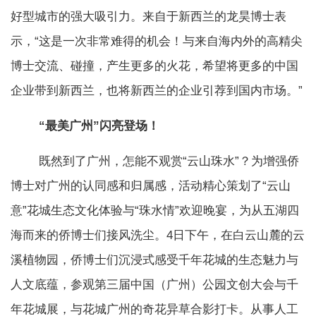
好型城市的强大吸引力。来自于新西兰的龙昊博士表
示，“这是一次非常难得的机会！与来自海内外的高精尖
博士交流、碰撞，产生更多的火花，希望将更多的中国
企业带到新西兰，也将新西兰的企业引荐到国内市场。”
“最美广州”闪亮登场！
既然到了广州，怎能不观赏“云山珠水”？为增强侨
博士对广州的认同感和归属感，活动精心策划了“云山
意”花城生态文化体验与“珠水情”欢迎晚宴，为从五湖四
海而来的侨博士们接风洗尘。4日下午，在白云山麓的云
溪植物园，侨博士们沉浸式感受千年花城的生态魅力与
人文底蕴，参观第三届中国（广州）公园文创大会与千
年花城展，与花城广州的奇花异草合影打卡。从事人工