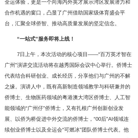
全运体验，更是一个向海内外英才展示湾区发展潜力和
合作机遇的窗口，凸显了广州借助国家级体育盛会平
台，汇聚全球侨智、推动高质量发展的坚定信念。
“一站式”服务即将上线！
7日上午，本次活动的核心项目——“百万英才智在
广州”演讲交流活动将在越秀国际会议中心举行。侨博士
代表结合科研创业、成长经历，分享他们与广州的不解
之缘。演讲人中，既有高新制造领域教学与科研兼并的
侨博士、生物医药领域的粤港澳大湾区侨博士、人工智
能领域的“广州仔”侨博士，又有扎根广州创新创业发
展、以侨为桥促进中外交流的侨博士，“00后”AI领域连
续创业侨博士以及全运会“可燃冰”团队侨博士代表。他