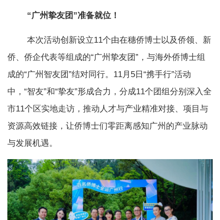
“广州挚友团”准备就位！
本次活动创新设立11个由在穗侨博士以及侨领、新
侨、侨企代表等组成的“广州挚友团”，与海外侨博士组
成的“广州智友团”结对同行。11月5日“携手行”活动
中，“智友”和“挚友”形成合力，分成11个团组分别深入全
市11个区实地走访，推动人才与产业精准对接、项目与
资源高效链接，让侨博士们零距离感知广州的产业脉动
与发展机遇。