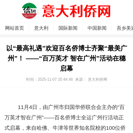
网站首页
意大利
国际新闻
中国新闻
吾乡美
以“最高礼遇”欢迎百名侨博士齐聚“最美广
州”！ ——“百万英才 智在广州”活动在穗
启幕
时间：2025-11-07 20:44:48
来源：
意大利侨网
11月4日，由广州市归国华侨联合会主办的“百
万英才智在广州”——百名侨博士全运广州行活动正
式启幕，来自哈佛、牛津等世界知名院校的100位侨