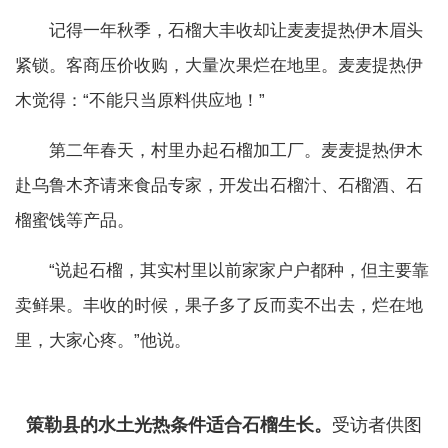
记得一年秋季，石榴大丰收却让麦麦提热伊木眉头
紧锁。客商压价收购，大量次果烂在地里。麦麦提热伊
木觉得：“不能只当原料供应地！”
第二年春天，村里办起石榴加工厂。麦麦提热伊木
赴乌鲁木齐请来食品专家，开发出石榴汁、石榴酒、石
榴蜜饯等产品。
“说起石榴，其实村里以前家家户户都种，但主要靠
卖鲜果。丰收的时候，果子多了反而卖不出去，烂在地
里，大家心疼。”他说。
策勒县的水土光热条件适合石榴生长。
受访者供图