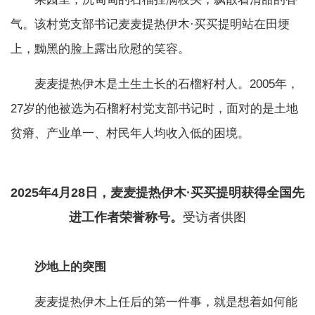
气。该村党支部书记麦麦提热伊木·买买提明站在田埂
上，黝黑的脸上露出欣慰的笑容。
麦麦提热伊木是土生土长的石榴籽村人。2005年，
27岁的他被选为石榴籽村党支部书记时，面对的是土地
贫瘠、产业单一、村民年人均收入低的困境。
2025年4月28日，麦麦提热伊木·买买提明获得全国先
进工作者荣誉称号。
受访者供图
沙地上的突围
麦麦提热伊木上任后的第一件事，就是想着如何能