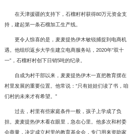
在天津援疆的支持下，石榴籽村获得80万元资金支
持，建起第一条石榴加工生产线。
更令人惊喜的是，麦麦提热伊木敏锐捕捉到电商机
遇。他组织返乡大学生建立电商服务站，2020年“双十
一”，石榴籽村创下日销5吨的纪录。
自成为村干部以来，麦麦提热伊木一直把教育摆在
村里发展的重要位置。他常说：“只有娃娃们读了书，咱
们村的未来才有希望。”
过去，村里有些家庭条件一般，孩子上学成了负
担。麦麦提热伊木看在眼里，急在心里。他多次和村委
会商量，决定成立村里的教育基金会，专门用来资助家