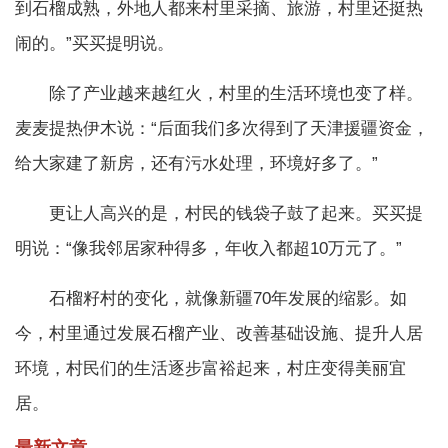
到石榴成熟，外地人都来村里采摘、旅游，村里还挺热
闹的。”买买提明说。
除了产业越来越红火，村里的生活环境也变了样。
麦麦提热伊木说：“后面我们多次得到了天津援疆资金，
给大家建了新房，还有污水处理，环境好多了。”
更让人高兴的是，村民的钱袋子鼓了起来。买买提
明说：“像我邻居家种得多，年收入都超10万元了。”
石榴籽村的变化，就像新疆70年发展的缩影。如
今，村里通过发展石榴产业、改善基础设施、提升人居
环境，村民们的生活逐步富裕起来，村庄变得美丽宜
居。