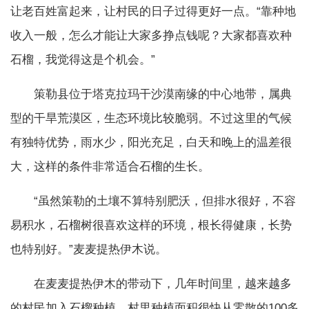
让老百姓富起来，让村民的日子过得更好一点。“靠种地
收入一般，怎么才能让大家多挣点钱呢？大家都喜欢种
石榴，我觉得这是个机会。”
策勒县位于塔克拉玛干沙漠南缘的中心地带，属典
型的干旱荒漠区，生态环境比较脆弱。不过这里的气候
有独特优势，雨水少，阳光充足，白天和晚上的温差很
大，这样的条件非常适合石榴的生长。
“虽然策勒的土壤不算特别肥沃，但排水很好，不容
易积水，石榴树很喜欢这样的环境，根长得健康，长势
也特别好。”麦麦提热伊木说。
在麦麦提热伊木的带动下，几年时间里，越来越多
的村民加入石榴种植。村里种植面积很快从零散的100多