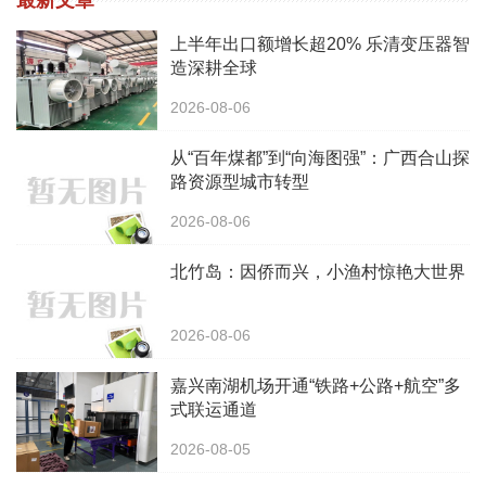
最新文章
上半年出口额增长超20% 乐清变压器智
造深耕全球
2026-08-06
从“百年煤都”到“向海图强”：广西合山探
路资源型城市转型
2026-08-06
北竹岛：因侨而兴，小渔村惊艳大世界
2026-08-06
嘉兴南湖机场开通“铁路+公路+航空”多
式联运通道
2026-08-05