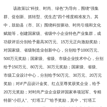
该政策以“科技、时尚、绿色”为导向，围绕“强集
群、促创新、抓转型、优生态”四个维度精准发力。其
中，鼓励县（市、区）围绕科技驱动、时尚引领和文化
赋能等，创建国家级、省级中小企业特色产业集群，成
功获评后分别给予最高30万元、15万元正向激励奖励；
对国家级、省级制造业创新中心，分别给予1000万元、
500万元奖励；国家级、省级、市级企业技术中心，分别
给予150万元、80万元、30万元奖励；国家级、省级、
市级工业设计中心，分别给予50万元、30万元、20万元
奖励；对iF产品设计金奖、红点至尊奖获奖企业，给予
20万元奖励；对时尚产业企业获评国家单项冠军、专精
特新“小巨人”、“灯塔工厂”给予奖励，其中，“灯塔工