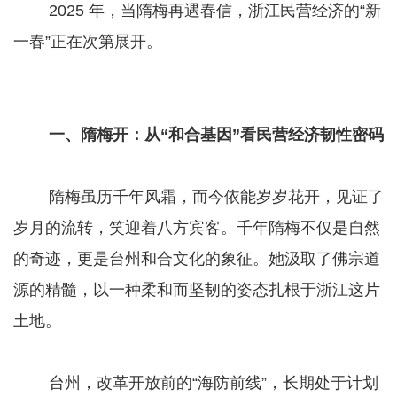
2025 年，当隋梅再遇春信，浙江民营经济的“新
一春”正在次第展开。
一、隋梅开：从“和合基因”看民营经济韧性密码
隋梅虽历千年风霜，而今依能岁岁花开，见证了
岁月的流转，笑迎着八方宾客。千年隋梅不仅是自然
的奇迹，更是台州和合文化的象征。她汲取了佛宗道
源的精髓，以一种柔和而坚韧的姿态扎根于浙江这片
土地。
台州，改革开放前的“海防前线”，长期处于计划