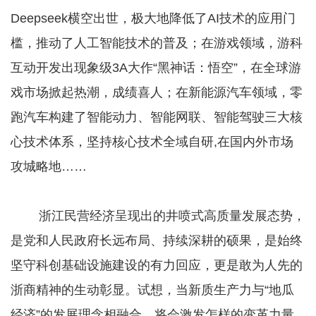
Deepseek横空出世，极大地降低了AI技术的应用门
槛，推动了人工智能技术的普及；在游戏领域，游科
互动开发出现象级3A大作“黑神话：悟空”，在全球游
戏市场掀起热潮，成绩喜人；在新能源汽车领域，零
跑汽车构建了智能动力、智能网联、智能驾驶三大核
心技术体系，坚持核心技术全域自研,在国内外市场
攻城略地……
浙江民营经济呈现出的井喷式高质量发展态势，
是党和人民政府长远布局、持续深耕的硕果，是始终
坚守科创基础设施建设的有力回应，更是敢为人先的
浙商精神的生动彰显。试想，当新质生产力与“地瓜
经济”的发展理念相融合，将会激发怎样的变革力量