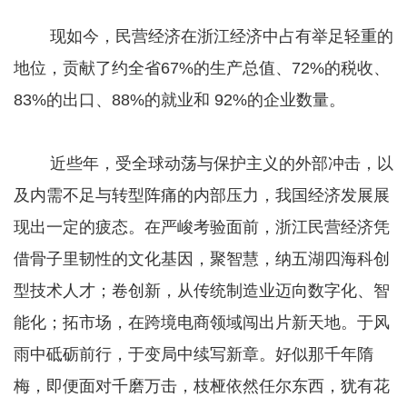
现如今，民营经济在浙江经济中占有举足轻重的
地位，贡献了约全省67%的生产总值、72%的税收、
83%的出口、88%的就业和 92%的企业数量。
近些年，受全球动荡与保护主义的外部冲击，以
及内需不足与转型阵痛的内部压力，我国经济发展展
现出一定的疲态。在严峻考验面前，浙江民营经济凭
借骨子里韧性的文化基因，聚智慧，纳五湖四海科创
型技术人才；卷创新，从传统制造业迈向数字化、智
能化；拓市场，在跨境电商领域闯出片新天地。于风
雨中砥砺前行，于变局中续写新章。好似那千年隋
梅，即便面对千磨万击，枝桠依然任尔东西，犹有花