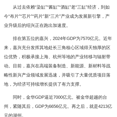
从过去依赖“染缸”“酱缸”“酒缸”老“三缸”经济，到如
今“布片”“芯片”“药片”新“三片”产业成为发展新引擎，产
业升级后的绍兴正在跑出加速度。
排在第五位的嘉兴，2024年GDP为7570亿元。近年
来，嘉兴充分发挥其地处长三角核心区域得天独厚的区
位优势，积极承接上海、杭州等地的产业转移与辐射带
动。目前，嘉兴在高端装备制造、新能源、新材料等战
略性新兴产业领域发展迅速，并吸引了大量优质项目落
地，为经济可持续增长提供了有力支撑。
同时，金华GDP逼近7000亿元。被金华超越的台
州，紧随其后，GDP为6656亿元。再之后，就是4213亿
元的湖州。