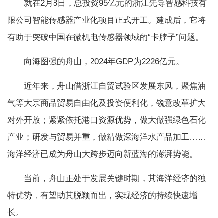
就在2月8日，总投资95亿元的浙江先导智感科技有
限公司智能传感器产业化项目正式开工。建成后，它将
有助于突破中国在微机电传感器领域的“卡脖子”问题。
向海图强的舟山，2024年GDP为2226亿元。
近年来，舟山借浙江自贸试验区发展东风，聚焦油
气等大宗商品贸易自由化及投资便利化，锐意改革扩大
对外开放；紧紧依托港口资源优势，做大做强绿色石化
产业；研发与贸易并重，做精做深海洋水产品加工……
海洋经济已成为舟山大跨步迈向新蓝海的澎湃势能。
当前，舟山正处于发展关键时期，其海洋经济的独
特优势，有望助其脱颖而出，实现经济的持续快速增
长。