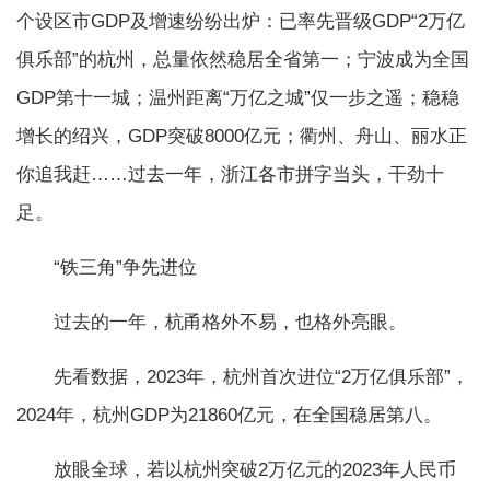
个设区市GDP及增速纷纷出炉：已率先晋级GDP“2万亿
俱乐部”的杭州，总量依然稳居全省第一；宁波成为全国
GDP第十一城；温州距离“万亿之城”仅一步之遥；稳稳
增长的绍兴，GDP突破8000亿元；衢州、舟山、丽水正
你追我赶……过去一年，浙江各市拼字当头，干劲十
足。
“铁三角”争先进位
过去的一年，杭甬格外不易，也格外亮眼。
先看数据，2023年，杭州首次进位“2万亿俱乐部”，
2024年，杭州GDP为21860亿元，在全国稳居第八。
放眼全球，若以杭州突破2万亿元的2023年人民币