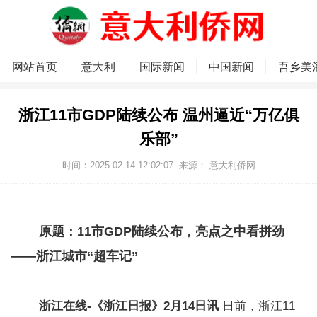
网站首页
意大利
国际新闻
中国新闻
吾乡美
浙江11市GDP陆续公布 温州逼近“万亿俱
乐部”
时间：2025-02-14 12:02:07
来源：
意大利侨网
原题：11市GDP陆续公布，亮点之中看拼劲
——浙江城市“超车记”
浙江在线-《浙江日报》2月14日讯
日前，浙江11