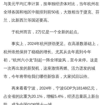
与美元平均汇率计算，按单独经济体对比，当年杭州在
全球各国和地区中能排到前50名，大致相当于捷克、芬
兰，比新西兰等国还要高。
于杭州而言，2万亿是一个全新的起点。
事实上，2024年杭州拼劲更足。在高基数基础上，
杭州依然保持了稳稳的增长。尤其从去年底到今年
初，“杭州六小龙”刮起一阵全球旋风，至今未停。这是
一次再出发的新契机，这座激情再燃、活力迸发的城
市，今年将带给我们哪些新惊喜，大家拭目以待。
再来看看宁波，2024年，宁波GDP为18148亿元，
占全省的比重为20.1%，增幅5.4%，经济总量跃上新台
阶，成为全国GDP第十一城。