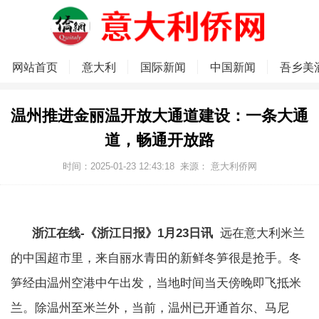
网站首页
意大利
国际新闻
中国新闻
吾乡美
温州推进金丽温开放大通道建设：一条大通
道，畅通开放路
时间：2025-01-23 12:43:18
来源：
意大利侨网
浙江在线-《浙江日报》1月23日讯
远在意大利米兰
的中国超市里，来自丽水青田的新鲜冬笋很是抢手。冬
笋经由温州空港中午出发，当地时间当天傍晚即飞抵米
兰。除温州至米兰外，当前，温州已开通首尔、马尼