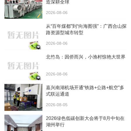
造深耕全球
2026-08-06
从“百年煤都”到“向海图强”：广西合山探
路资源型城市转型
2026-08-06
北竹岛：因侨而兴，小渔村惊艳大世界
2026-08-06
嘉兴南湖机场开通“铁路+公路+航空”多
式联运通道
2026-08-05
2026绿色低碳创新大会将于8月中旬在
湖州举行