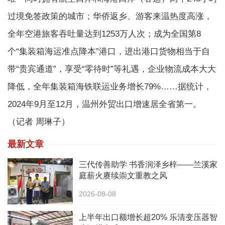
过境免签政策的城市；华侨返乡、游客来温热度高涨，
全年空港旅客吞吐量达到1253万人次；成为全国第8
个“集装箱海运准点降本”港口，进出港口货物相当于自
带“贵宾通道”，享受“零待时”等礼遇，企业物流成本大大
降低，全年集装箱海铁联运业务增长79%……据统计，
2024年9月至12月，温州外贸出口增速居全省第一。
（记者 周琳子）
最新文章
三代传善助学 书香润泽乡梓——兰溪家
庭薪火赓续崇文重教之风
2026-08-08
上半年出口额增长超20% 乐清变压器智