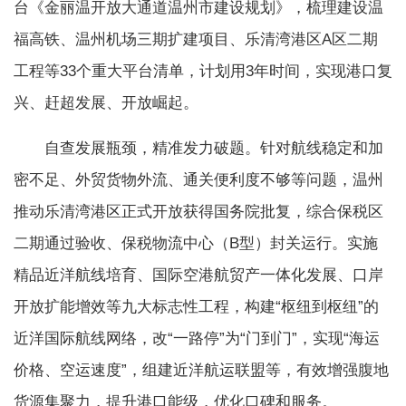
台《金丽温开放大通道温州市建设规划》，梳理建设温
福高铁、温州机场三期扩建项目、乐清湾港区A区二期
工程等33个重大平台清单，计划用3年时间，实现港口复
兴、赶超发展、开放崛起。
自查发展瓶颈，精准发力破题。针对航线稳定和加
密不足、外贸货物外流、通关便利度不够等问题，温州
推动乐清湾港区正式开放获得国务院批复，综合保税区
二期通过验收、保税物流中心（B型）封关运行。实施
精品近洋航线培育、国际空港航贸产一体化发展、口岸
开放扩能增效等九大标志性工程，构建“枢纽到枢纽”的
近洋国际航线网络，改“一路停”为“门到门”，实现“海运
价格、空运速度”，组建近洋航运联盟等，有效增强腹地
货源集聚力，提升港口能级，优化口碑和服务。