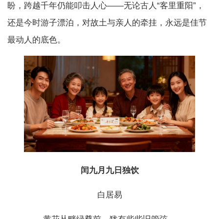
盼，跨越千年仍能叩击人心——无论古人“客里重阳”，
还是今时游子漂泊，对故土与亲人的牵挂，永远是佳节
最动人的底色。
闰九月九日独饮
白居易