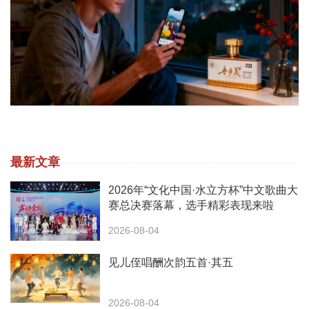
最新文章
2026年“文化中国·水立方杯”中文歌曲大
赛总决赛落幕，选手精彩表现来啦
2026-08-04
见儿侄唱酬次韵五首·其五
2026-08-04