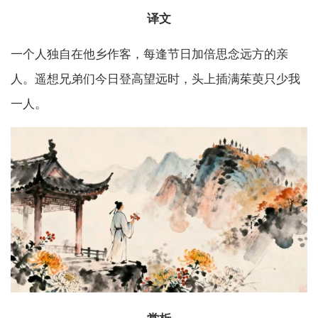
译文
一个人独自在他乡作客，每逢节日加倍思念远方的亲
人。遥想兄弟们今日登高望远时，头上插满茱萸只少我
一人。