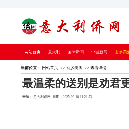
网站首页
意大利
国际新闻
中国新闻
吾乡美
当前位置：
中国电视
网站首页
>>
吾乡美酒
>>
查看详情
最温柔的送别是劝君
来源：
意大利侨网
日期：
2025-09-10 11:21:53