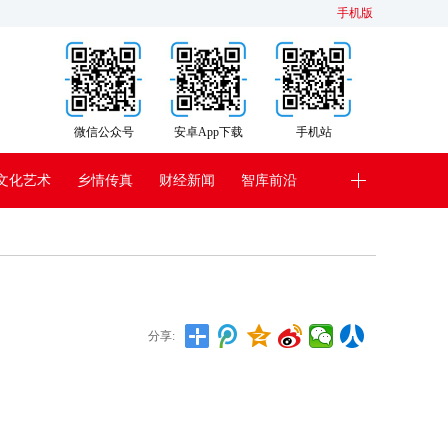
手机版
微信公众号
安卓App下载
手机站
文化艺术
乡情传真
财经新闻
智库前沿
分享: