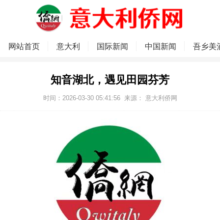
网站首页
意大利
国际新闻
中国新闻
吾乡美
知音湖北，遇见田园芬芳
时间：2026-03-30 05:41:56
来源：
意大利侨网