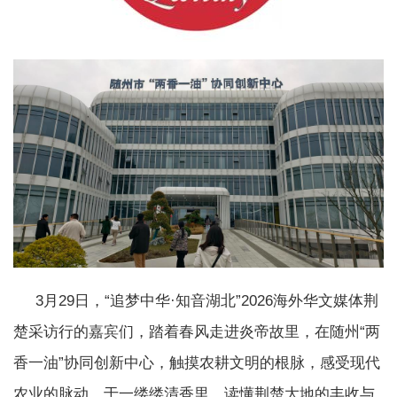
3月29日，“追梦中华·知音湖北”2026海外华文媒体荆
楚采访行的嘉宾们，踏着春风走进炎帝故里，在随州“两
香一油”协同创新中心，触摸农耕文明的根脉，感受现代
农业的脉动，于一缕缕清香里，读懂荆楚大地的丰收与