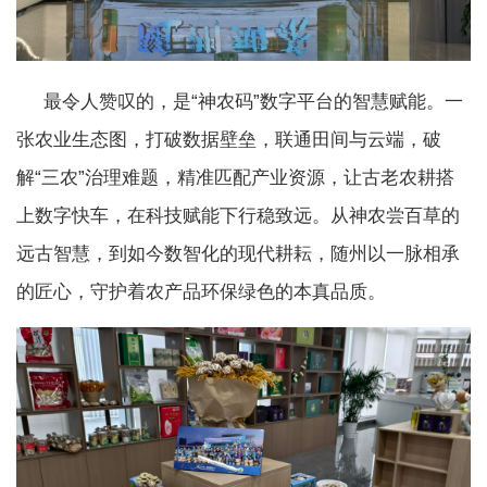
最令人赞叹的，是“神农码”数字平台的智慧赋能。一
张农业生态图，打破数据壁垒，联通田间与云端，破
解“三农”治理难题，精准匹配产业资源，让古老农耕搭
上数字快车，在科技赋能下行稳致远。从神农尝百草的
远古智慧，到如今数智化的现代耕耘，随州以一脉相承
的匠心，守护着农产品环保绿色的本真品质。