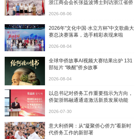
浙江商会会长张益波博士到访浙江省侨
办
2026-08-06
2026年“文化中国·水立方杯”中文歌曲大
赛总决赛落幕，选手精彩表现来啦
2026-08-04
全球华侨故事AI视频大赛结果出炉 131
部短片 “唤醒”侨乡故事
2026-08-04
以总书记对侨务工作重要指示为方向，
侨架浙韩融通通道激活新质发展动能
2026-07-30
意大利侨网：从“凝聚侨心侨力”看新时
代侨务工作的新部署