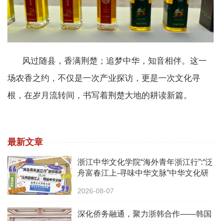
风过随县，香满荆楚；追梦中华，知音相伴。这一
场农香之约，不仅是一次产业探访，更是一次文化寻
根，在岁月流转间，书写着荆楚大地的耕读新篇。
最新文章
浙江中华文化学院“海外青年浙江行”:“泛
舟富春江上-寻味中华文脉”中华文化研
学之旅活动
2026-08-07
深化侨务融通，聚力浙韩合作——韩国