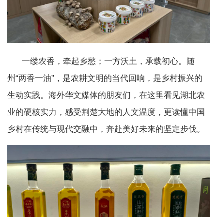
一缕农香，牵起乡愁；一方沃土，承载初心。随
州“两香一油”，是农耕文明的当代回响，是乡村振兴的
生动实践。海外华文媒体的朋友们，在这里看见湖北农
业的硬核实力，感受荆楚大地的人文温度，更读懂中国
乡村在传统与现代交融中，奔赴美好未来的坚定步伐。