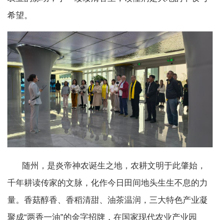
希望。
随州，是炎帝神农诞生之地，农耕文明于此肇始，
千年耕读传家的文脉，化作今日田间地头生生不息的力
量。香菇醇香、香稻清甜、油茶温润，三大特色产业凝
聚成“两香一油”的金字招牌，在国家现代农业产业园