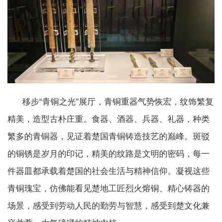
移步“青铜之光”展厅，青铜重器气势恢宏，纹饰繁复
精美，造型古朴庄重。食器、酒器、兵器、礼器，种类
繁多的青铜器，见证着楚国青铜铸造技艺的巅峰。斑驳
的铜锈是岁月的印记，精美的纹路是文明的密码，每一
件器皿都承载着楚国的社会生活与精神信仰。凝视这些
青铜瑰宝，仿佛能看见楚地工匠烈火熔铜、精心铸器的
场景，感受到劳动人民的勤劳与智慧，感受到楚文化兼