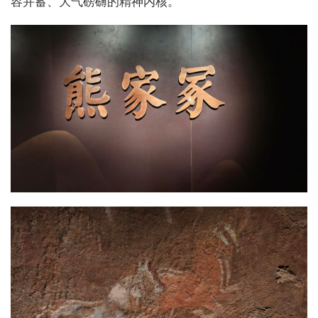
容并蓄、大气磅礴的精神内核。