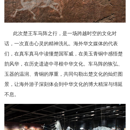
此次楚王车马阵之行，是一场跨越时空的文化对
话，一次直击心灵的精神洗礼。海外华文媒体的代表
们，在真车真马中读懂楚国军威，在美玉青铜中感悟楚
韵风华，在历史遗迹中寻根中华文化。车马阵的恢弘、
玉器的温润、青铜的厚重，共同勾勒出楚文化的灿烂图
景，让海外游子深刻体会到中华文化的博大精深与绵延
不息。