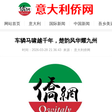
网站首页
意大利
国际新闻
中国新闻
吾乡美
车辚马啸越千年，楚韵风华耀九州
时间：2026-03-28 21:36:43
来源：
意大利侨网