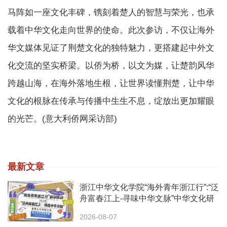
马阵如一座文化丰碑，镌刻着楚人的智慧与荣光，也承
载着中华文化走向世界的使命。此次参访，不仅让海外
华文媒体见证了荆楚文化的独特魅力，更搭建起中外文
化交流的坚实桥梁。以侨为桥，以文为媒，让楚韵风华
跨越山海，在海外落地生根，让世界读懂荆楚，让中华
文化的根脉在传承与传播中生生不息，绽放出更加耀眼
的光芒。(意大利侨网采访部)
最新文章
浙江中华文化学院“海外青年浙江行”:“泛
舟富春江上-寻味中华文脉”中华文化研
学之旅活动
2026-08-07