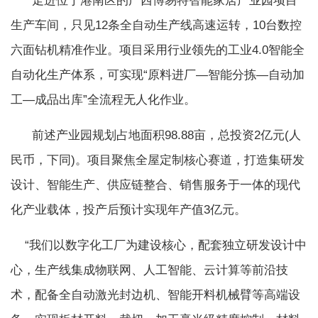
走进位于港南区的广西博易特智能家居产业园项目
生产车间，只见12条全自动生产线高速运转，10台数控
六面钻机精准作业。项目采用行业领先的工业4.0智能全
自动化生产体系，可实现“原料进厂—智能分拣—自动加
工—成品出库”全流程无人化作业。
前述产业园规划占地面积98.88亩，总投资2亿元(人
民币，下同)。项目聚焦全屋定制核心赛道，打造集研发
设计、智能生产、供应链整合、销售服务于一体的现代
化产业载体，投产后预计实现年产值3亿元。
“我们以数字化工厂为建设核心，配套独立研发设计中
心，生产线集成物联网、人工智能、云计算等前沿技
术，配备全自动激光封边机、智能开料机械臂等高端设