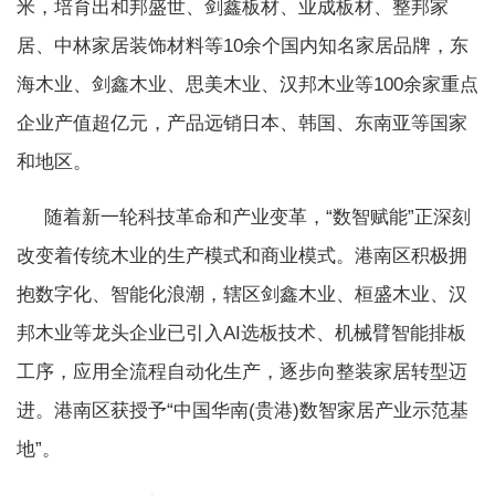
米，培育出和邦盛世、剑鑫板材、业成板材、整邦家
居、中林家居装饰材料等10余个国内知名家居品牌，东
海木业、剑鑫木业、思美木业、汉邦木业等100余家重点
企业产值超亿元，产品远销日本、韩国、东南亚等国家
和地区。
随着新一轮科技革命和产业变革，“数智赋能”正深刻
改变着传统木业的生产模式和商业模式。港南区积极拥
抱数字化、智能化浪潮，辖区剑鑫木业、桓盛木业、汉
邦木业等龙头企业已引入AI选板技术、机械臂智能排板
工序，应用全流程自动化生产，逐步向整装家居转型迈
进。港南区获授予“中国华南(贵港)数智家居产业示范基
地”。