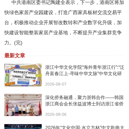
中共港南区委书记陶建全表示，下一步，港南区将加
快绿色家居产业园建设，打造广西家具板材交流交易平
台，积极推动企业开展智改数转和产业数字化升级，加
快建设智能整装家居产业基地，不断提升产业集群竞争
力。(完)
最新文章
浙江中华文化学院“海外青年浙江行”:“泛
舟富春江上-寻味中华文脉”中华文化研
学之旅活动
2026-08-07
深化侨务融通，聚力浙韩合作——韩国
浙江商会会长张益波博士到访浙江省侨
办
2026-08-06
2026年“文化中国·水立方杯”中文歌曲大