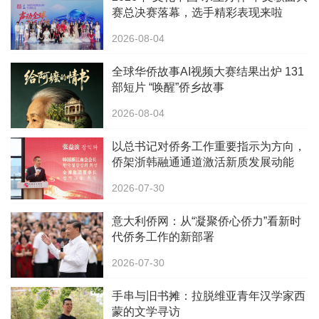
赛总决赛落幕，选手精彩表现来啦
2026-08-04
全球华侨故事AI视频大赛结果出炉 131
部短片 “唤醒”侨乡故事
2026-08-04
以总书记对侨务工作重要指示为方向，
侨架浙韩融通通道激活新质发展动能
2026-07-30
意大利侨网：从“凝聚侨心侨力”看新时
代侨务工作的新部署
2026-07-30
手串与旧书摊：拉脱维亚青年汉学家西
蒙的文学寻访