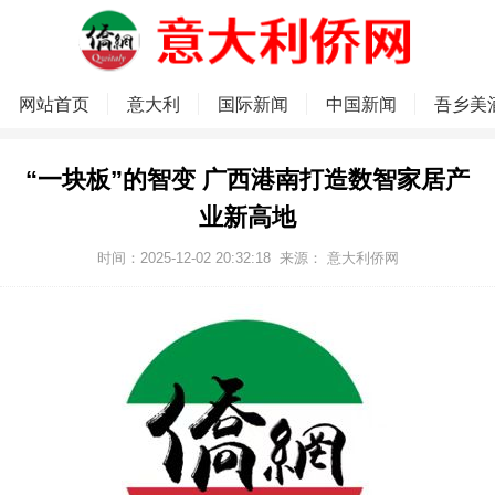
网站首页
意大利
国际新闻
中国新闻
吾乡美
“一块板”的智变 广西港南打造数智家居产
业新高地
时间：2025-12-02 20:32:18
来源：
意大利侨网