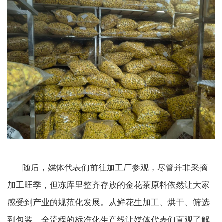
随后，媒体代表们前往加工厂参观，尽管并非采摘
加工旺季，但冻库里整齐存放的金花茶原料依然让大家
感受到产业的规范化发展。从鲜花生加工、烘干、筛选
到包装，全流程的标准化生产线让媒体代表们直观了解