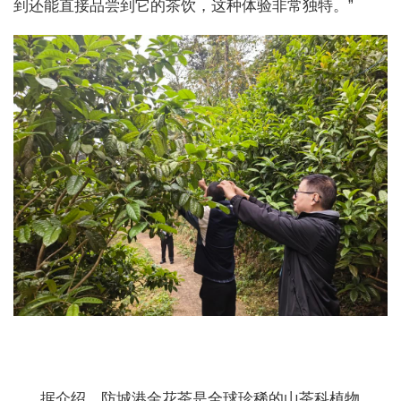
到还能直接品尝到它的茶饮，这种体验非常独特。”
据介绍，防城港金花茶是全球珍稀的山茶科植物，