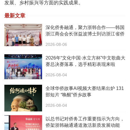
发展、乡村振兴等方面的实践成果。
最新文章
深化侨务融通，聚力浙韩合作——韩国
浙江商会会长张益波博士到访浙江省侨
办
2026-08-06
2026年“文化中国·水立方杯”中文歌曲大
赛总决赛落幕，选手精彩表现来啦
2026-08-04
全球华侨故事AI视频大赛结果出炉 131
部短片 “唤醒”侨乡故事
2026-08-04
以总书记对侨务工作重要指示为方向，
侨架浙韩融通通道激活新质发展动能