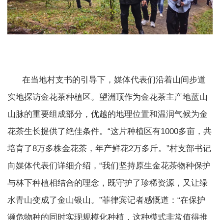
在当地村支书的引导下，媒体代表们沿着山间步道
实地探访金花茶种植区。望洲顶作为金花茶主产地蓝山
山脉的重要组成部分，优越的地理位置和温润气候为金
花茶生长提供了绝佳条件。“这片种植区有1000多亩，共
培育了8万多株金花茶，年产鲜花2万多斤。”村支部书记
向媒体代表们详细介绍，“我们坚持原生金花茶物种保护
与林下种植相结合的理念，既守护了珍稀资源，又让绿
水青山变成了金山银山。”菲律宾记者感慨道：“在保护
濒危物种的同时实现规模化种植，这种模式非常值得推