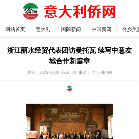
网站首页
意大利
国际新闻
中国新闻
吾乡美
浙江丽水经贸代表团访曼托瓦 续写中意友
城合作新篇章
时间：2025-09-29 05:20:24
来源：
意大利侨网