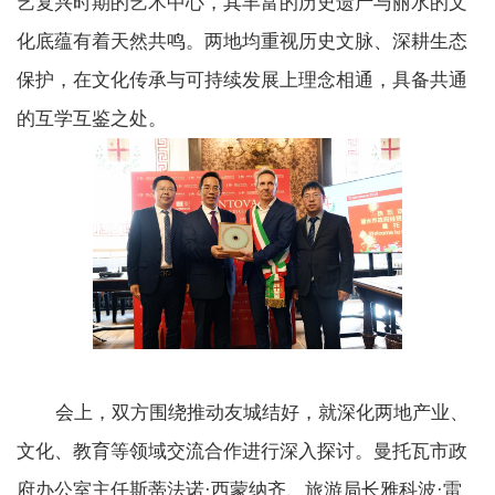
艺复兴时期的艺术中心，其丰富的历史遗产与丽水的文
化底蕴有着天然共鸣。两地均重视历史文脉、深耕生态
保护，在文化传承与可持续发展上理念相通，具备共通
的互学互鉴之处。
会上，双方围绕推动友城结好，就深化两地产业、
文化、教育等领域交流合作进行深入探讨。曼托瓦市政
府办公室主任斯蒂法诺·西蒙纳齐、旅游局长雅科波·雷