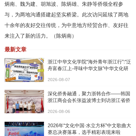
炳南、魏为建、胡旭波、陈炳雄、朱静等侨领全程参
与，为两地沟通搭建起坚实桥梁。此次访问延续了两地
十余年的友好交往传统，为中意地方经贸合作、友好往
来注入了新的活力。（陈炳南）
最新文章
浙江中华文化学院“海外青年浙江行”:“泛
舟富春江上-寻味中华文脉”中华文化研
学之旅活动
2026-08-07
深化侨务融通，聚力浙韩合作——韩国
浙江商会会长张益波博士到访浙江省侨
办
2026-08-06
2026年“文化中国·水立方杯”中文歌曲大
赛总决赛落幕，选手精彩表现来啦