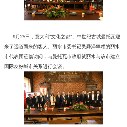
9月25日，意大利“文化之都”、中世纪古城曼托瓦迎
来了远道而来的客人。丽水市委书记吴舜泽率领的丽水
市代表团莅临访问，与曼托瓦市政府就丽水与该市建立
国际友好城市关系进行会谈。