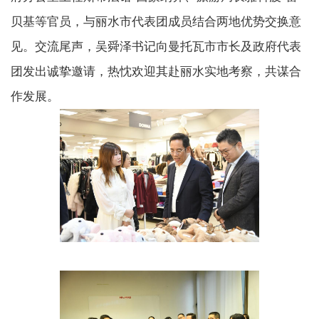
贝基等官员，与丽水市代表团成员结合两地优势交换意
见。交流尾声，吴舜泽书记向曼托瓦市市长及政府代表
团发出诚挚邀请，热忱欢迎其赴丽水实地考察，共谋合
作发展。