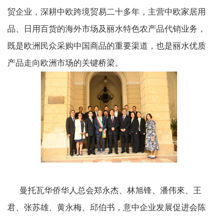
贸企业，深耕中欧跨境贸易二十多年，主营中欧家居用
品、日用百货的海外市场及丽水特色农产品代销业务，
既是欧洲民众采购中国商品的重要渠道，也是丽水优质
产品走向欧洲市场的关键桥梁。
曼托瓦华侨华人总会郑永杰、林旭锋、潘伟來、王
君、张苏雄、黄永梅、邱伯书，意中企业发展促进会陈