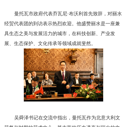
曼托瓦市政府代表乔瓦尼·布沃利首先致辞，对丽水
经贸代表团的到访表示热烈欢迎。他盛赞丽水是一座兼
具生态之美与发展活力的城市，在科技创新、产业发
展、生态保护、文化传承等领域成就斐然。
吴舜泽书记在交流中指出，曼托瓦作为北意大利文