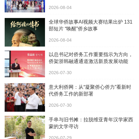
2026-08-04
全球华侨故事AI视频大赛结果出炉 131
部短片 “唤醒”侨乡故事
2026-08-04
以总书记对侨务工作重要指示为方向，
侨架浙韩融通通道激活新质发展动能
2026-07-30
意大利侨网：从“凝聚侨心侨力”看新时
代侨务工作的新部署
2026-07-30
手串与旧书摊：拉脱维亚青年汉学家西
蒙的文学寻访
2026-07-29