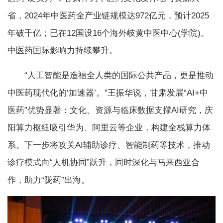
省，2024年中医药全产业链规模达972亿元，预计2025
年破千亿；已在12国设16个海外岐黄中医中心(学院)。
中医药国际影响力持续攀升。
“人工智能是造福全人类的国际公共产品，更是推动
中医药现代化的‘加速器’。”王振华说，甘肃发展“AI+中
医药”优势显著：文化、资源与临床数据支撑AI研究，庆
阳算力枢纽吸引华为、阿里云等企业，构建全栈算力体
系。下一步将攻关AI辅助诊疗、智能制药等技术，推动
诊疗模式向“人机协同”跃升，同时深化与马来西亚合
作，助力“陇药”出海。