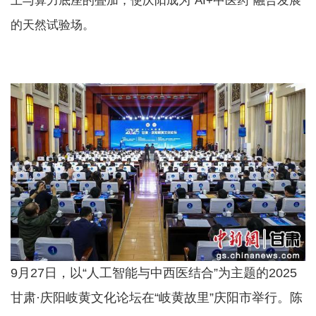
土与算力底座的叠加，使庆阳成为“AI+中医药”融合发展
的天然试验场。
9月27日，以“人工智能与中西医结合”为主题的2025
甘肃·庆阳岐黄文化论坛在“岐黄故里”庆阳市举行。陈