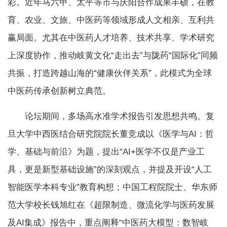
彩。近年马六甲、太平等市与庆阳合作成果丰硕，在教
育、农业、文旅、中医药等领域形成人文相亲、互利共
赢局面。尤其在中医药人才培养、技术共享、学术研究
上深度协作，推动岐黄文化“走出去”与陇药“国际化”同频
共振，打造跨越山海的“健康伙伴关系”，此模式为全球
中医药传承创新树立典范。
论坛期间，多场高水准学术报告引发思想共鸣。复
旦大学中西医结合研究院院长董竞成以《医学与AI：哲
学、基础与前沿》为题，提出“AI+医学不仅是产业工
具，更是新型基础设施”的深刻观点，并提及开设“人工
智能医学本科专业”教育构想；中国工程院院士、华东师
范大学校长钱旭红在《超限制造、微流化学与医药发展
及AI集成》报告中，重点阐释“中医药大模型：数智岐