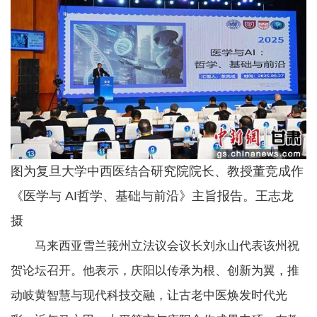
图为复旦大学中西医结合研究院院长、教授董竞成作
《医学与 AI哲学、基础与前沿》主旨报告。王志龙
摄
马来西亚雪兰莪州立法议会议长刘永山代表该州祝
贺论坛召开。他表示，庆阳以传承为根、创新为翼，推
动岐黄智慧与现代科技交融，让古老中医焕发时代光