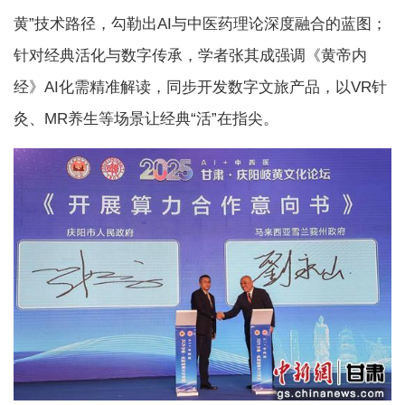
黄”技术路径，勾勒出AI与中医药理论深度融合的蓝图；
针对经典活化与数字传承，学者张其成强调《黄帝内
经》AI化需精准解读，同步开发数字文旅产品，以VR针
灸、MR养生等场景让经典“活”在指尖。