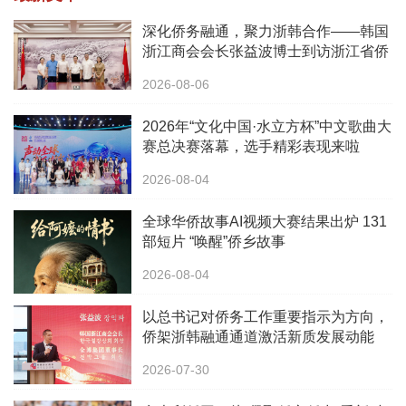
深化侨务融通，聚力浙韩合作——韩国
浙江商会会长张益波博士到访浙江省侨
办
2026-08-06
2026年“文化中国·水立方杯”中文歌曲大
赛总决赛落幕，选手精彩表现来啦
2026-08-04
全球华侨故事AI视频大赛结果出炉 131
部短片 “唤醒”侨乡故事
2026-08-04
以总书记对侨务工作重要指示为方向，
侨架浙韩融通通道激活新质发展动能
2026-07-30