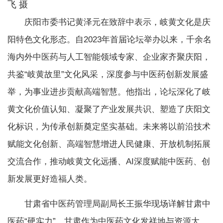
飞 摄
庆阳市委书记黄泽元在致辞中表示，岐黄文化是庆
阳特色文化形态。自2023年首届论坛举办以来，千余名
海内外中医药与人工智能领域专家、企业家齐聚庆阳，
共鉴“岐黄故里”文化风采，深度参与中医药创新发展盛
举，为事业进步贡献高端智慧。他指出，论坛深化了岐
黄文化价值认知、凝聚了产业发展共识、塑造了庆阳文
化标识，为传承创新奠定坚实基础。未来将以前沿技术
赋能文化创新、高端智慧增进人民健康、开放机制拓展
交流合作，推动岐黄文化远播、AI深度赋能中医药、创
新发展更好造福人类。
甘肃省中医药管理局副局长王振华现场详解甘肃中
医药“硬实力”，甘肃作为中医药文化发祥地与资源大