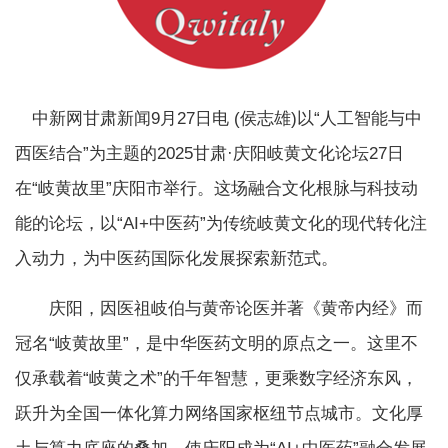
中新网甘肃新闻9月27日电 (侯志雄)以“人工智能与中
西医结合”为主题的2025甘肃·庆阳岐黄文化论坛27日
在“岐黄故里”庆阳市举行。这场融合文化根脉与科技动
能的论坛，以“AI+中医药”为传统岐黄文化的现代转化注
入动力，为中医药国际化发展探索新范式。
庆阳，因医祖岐伯与黄帝论医并著《黄帝内经》而
冠名“岐黄故里”，是中华医药文明的原点之一。这里不
仅承载着“岐黄之术”的千年智慧，更乘数字经济东风，
跃升为全国一体化算力网络国家枢纽节点城市。文化厚