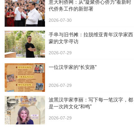
意大利侨网：从“凝聚侨心侨力”看新时
代侨务工作的新部署
2026-07-30
手串与旧书摊：拉脱维亚青年汉学家西
蒙的文学寻访
2026-07-29
一位汉学家的“长安路”
2026-07-29
波黑汉学家李丽：写下每一笔汉字，都
是一次跨文化“和鸣”
2026-07-29