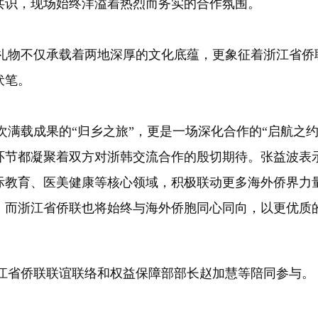
共识，现场始终洋溢着热烈而务实的合作氛围。
物不仅承载着两地深厚的文化底蕴，更象征着浙江省侨
伏笔。
载成果的“归乡之旅”，更是一场深化合作的“启航之约
环节都凝聚着双方对浙韩交流合作的殷切期待。张益波表
际教育、医美健康等核心领域，积极联动更多海外侨界力
。而浙江省侨联也将始终与海外侨胞同心同向，以更优质
省侨联联谊联络和权益保障部部长赵加慧等陪同参与。