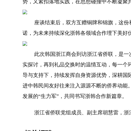
势，又紧扣落地实践，在思想碰撞中不断凝聚
座谈结束后，双方互赠铜牌和锦旗，这份礼
诺，为未来持续深化浙韩各领域合作埋下美好
此次韩国浙江商会到访浙江省侨联，是一次满
实探讨，再到礼品交换时的温情互动，每一个
导与支持下，持续发挥自身资源优势，深耕国
进中韩民间友好往来注入源源不断的侨界动能
发展的“生力军”，共同书写浙韩合作新篇章。
浙江省侨联党组成员、副主席胡慧雷，浙江