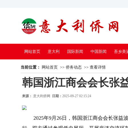
网站首页
意大利
国际新闻
中国新闻
吾乡美
当前位置：
中国电视
网站首页
>>
侨务动态
>>
查看详情
韩国浙江商会会长张
来源：
意大利侨网
日期：
2025-09-27 02:15:24
2025年9月26日，韩国浙江商会会长张益