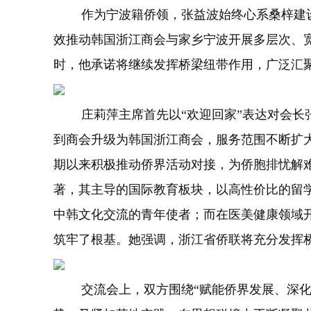
作为宁波籍侨领，张益波始终心系桑梓建设
效推动韩国浙江商会与家乡宁波开展多层次、
时，他承诺将继续发挥桥梁纽带作用，广泛汇
庄莉萍主席首先以“欢迎回家”表达对会长张
到商会升级为韩国浙江商会，服务范围不断扩
期以来积极推动侨界活动对接，为侨胞排忧解
著，其主导的国际教育板块，以高性价比的留
中韩文化交流的青年使者；而在医美健康领域
筑牢了根基。她强调，浙江省侨联将充分发挥
交流会上，双方围绕“赋能侨界发展、深化浙