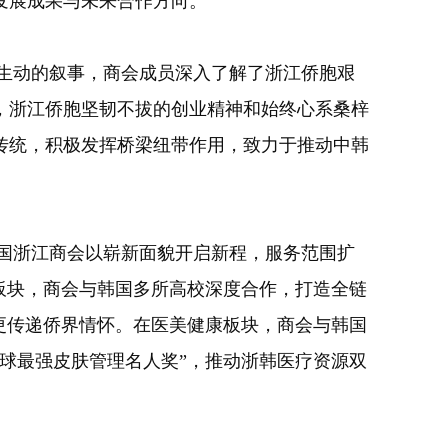
发展成果与未来合作方向。
生动的叙事，商会成员深入了解了浙江侨胞艰
，浙江侨胞坚韧不拔的创业精神和始终心系桑梓
传统，积极发挥桥梁纽带作用，致力于推动中韩
国浙江商会以崭新面貌开启新程，服务范围扩
板块，商会与韩国多所高校深度合作，打造全链
更传递侨界情怀。在医美健康板块，商会与韩国
全球最强皮肤管理名人奖”，推动浙韩医疗资源双