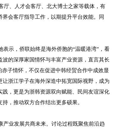
客厅、人才会客厅、北大博士之家等载体，有
侨界会客厅指导工作，以期提升平台效能。同
表示，侨联始终是海外侨胞的“温暖港湾”，看
益波的深厚家国情怀与丰富产业资源，直言其长
的赤子情怀，不仅在促进中韩经贸合作中成效显
更让浙江学子在海外深造中拓宽国际视野，成为
实践，更是为浙韩资源双向赋能、民间友谊深化
支持，推动双方合作结出更多硕果。
康产业发展共商未来。讨论过程既聚焦前沿趋