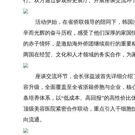
行。双方通过参观侨史展厅、开展座谈交流环
活动伊始，在省侨联领导的陪同下，韩国浙
辛而光辉的奋斗历程，感受了他们深厚的家国
的赤子情怀，是激励海外侨团继续前行的重要
两国在经贸、文化和人才领域的务实合作，为
座谈交流环节，会长张益波首先详细介绍了
容升级，全面覆盖至全省浙籍侨胞与企业，核
条培养体系，以“低成本、高回报”的高性价
顶级美容医院紧密合作联动，重点引入干细胞技
向流通。