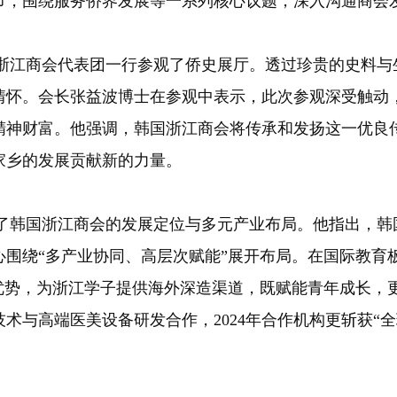
节，围绕服务侨界发展等一系列核心议题，深入沟通商会
江商会代表团一行参观了侨史展厅。透过珍贵的史料与
情怀。会长张益波博士在参观中表示，此次参观深受触动
精神财富。他强调，韩国浙江商会将传承和发扬这一优良
家乡的发展贡献新的力量。
韩国浙江商会的发展定位与多元产业布局。他指出，韩
心围绕“多产业协同、高层次赋能”展开布局。在国际教育
比优势，为浙江学子提供海外深造渠道，既赋能青年成长，
术与高端医美设备研发合作，2024年合作机构更斩获“