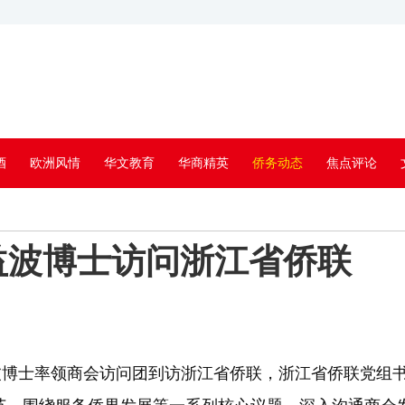
酒
欧洲风情
华文教育
华商精英
侨务动态
焦点评论
益波博士访问浙江省侨联
波博士率领商会访问团到访浙江省侨联，浙江省侨联党组