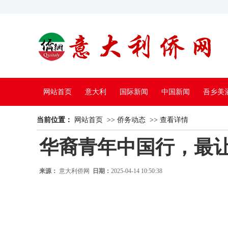
网站首页
意大利
国际新闻
中国新闻
吾乡美
当前位置：
中国电视
网站首页
>>
侨务动态
>>
查看详情
华裔青年中国行，最让他们
来源：
意大利侨网
日期：
2025-04-14 10:50:38