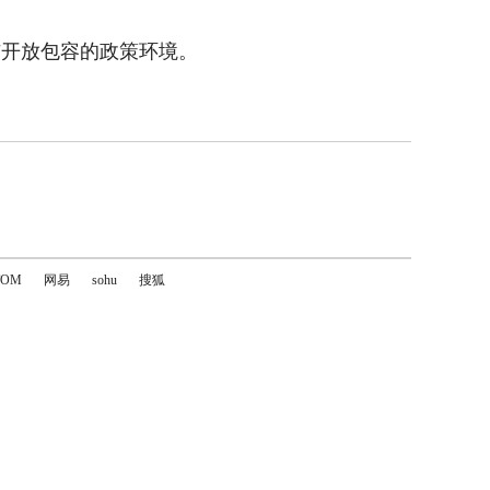
与开放包容的政策环境。
TOM
网易
sohu
搜狐