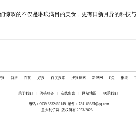
们惊叹的不仅是琳琅满目的美食，更有日新月异的科技
搜狗
新浪
百度
好搜
百度搜索
搜狗搜索
新浪网
QQ
雅虎
关于我们
|
供稿服务
|
在线留言
|
网站地图
|
联系我们
电话：
0039 3332462149
邮件：
784166685@qq.com
意大利侨网
版权所有 2023-2028