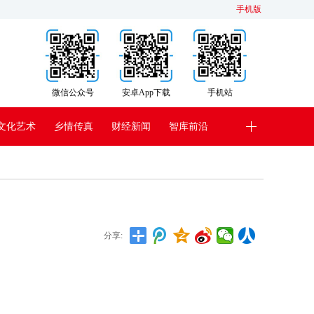
手机版
微信公众号
安卓App下载
手机站
文化艺术
乡情传真
财经新闻
智库前沿
分享: