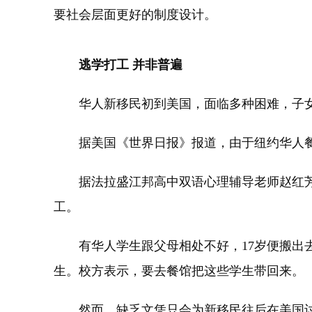
要社会层面更好的制度设计。
逃学打工 并非普遍
华人新移民初到美国，面临多种困难，子女
据美国《世界日报》报道，由于纽约华人餐
据法拉盛江邦高中双语心理辅导老师赵红芳
工。
有华人学生跟父母相处不好，17岁便搬出去
生。校方表示，要去餐馆把这些学生带回来。
然而，缺乏文凭只会为新移民往后在美国讨生活