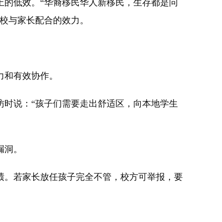
的低效。“华裔移民华人新移民，生存都是问
学校与家长配合的效力。
力和有效协作。
时说：“孩子们需要走出舒适区，向本地学生
漏洞。
。若家长放任孩子完全不管，校方可举报，要