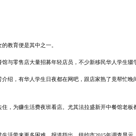
的教育便是其中之一。
馆与零售店大量招募年轻店员，不少新移民华人学生辍
介绍，有华人学生日夜都在网吧，跟店家熟了竟帮忙晚间
住，为赚生活费夜班看店。尤其法拉盛新开中餐馆老板
带来更多困难。报道指出，纽约市2015年调查显示，无