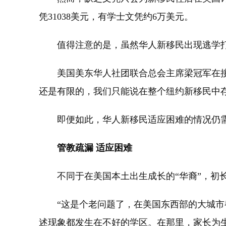
凭31038美元，有学士文凭约6万美元。
值得注意的是，虽然华人新移民出现逃学打
美国美东华人社团联合总会主席梁冠军在接受
还是有限的，我们只能说在整个纽约新移民中存
即便如此，华人新移民适应困难的情况仍需
管教疏漏 适应困难
不同于在美国本土出生成长的“华裔”，初长
“这是个老问题了，在美国东西部的大城市都
述现象都发生在不好的学区。在那里，家长为