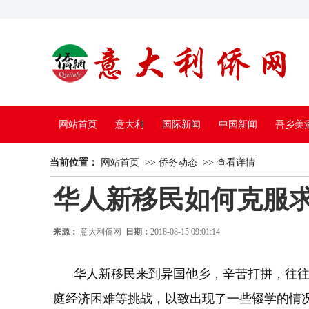
网站首页
意大利
国际新闻
中国新闻
吾乡美
当前位置：
中国电视
网站首页
>>
侨务动态
>>
查看详情
华人新移民如何克服
来源：
意大利侨网
日期：
2018-08-15 09:01:14
华人新移民来到异国他乡，辛苦打拼，往往难
庭经济困难等挑战，以致出现了一些辍学的情