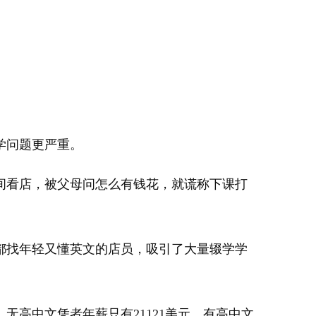
学问题更严重。
看店，被父母问怎么有钱花，就谎称下课打
都找年轻又懂英文的店员，吸引了大量辍学学
高中文凭者年薪只有21121美元，有高中文