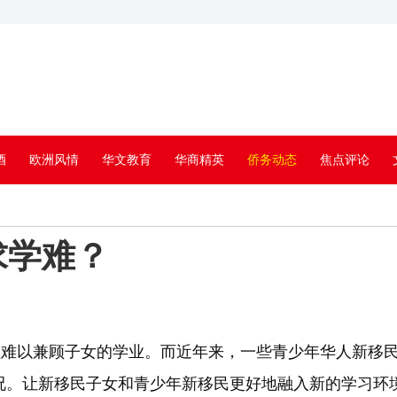
酒
欧洲风情
华文教育
华商精英
侨务动态
焦点评论
求学难？
以兼顾子女的学业。而近年来，一些青少年华人新移民
况。让新移民子女和青少年新移民更好地融入新的学习环