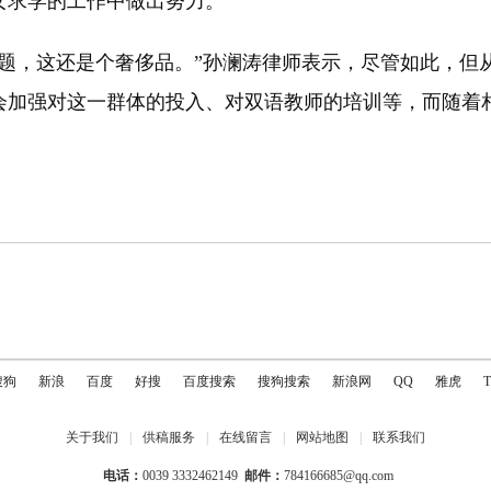
求学的工作中做出努力。
，这还是个奢侈品。”孙澜涛律师表示，尽管如此，但
会加强对这一群体的投入、对双语教师的培训等，而随着
搜狗
新浪
百度
好搜
百度搜索
搜狗搜索
新浪网
QQ
雅虎
关于我们
|
供稿服务
|
在线留言
|
网站地图
|
联系我们
电话：
0039 3332462149
邮件：
784166685@qq.com