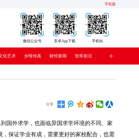
手机版
微信公众号
安卓App下载
手机站
文化艺术
乡情传真
财经新闻
智库前沿
分享:
到国外求学，也面临异国求学环境的不同、家
境，保证学业有成，需要更好的家校配合，也需