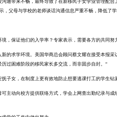
通带来不畅，最终导致了在新移民子女学业管理配合上
表示，父母与学校的老师谈话沟通信息严重不畅，降低了
境，保证他们的入学率？专家表示，需要各方的共同努
的求学环境。美国华商总会顾问蔡文耀在接受本报采访
经历过困难阶段的移民家长多交流，而非固步自封。”
抚子女，在制度上更有效地防止想要逃课打工的学生钻
可主动向校方提供联络方式，学会上网查出勤纪录与成绩