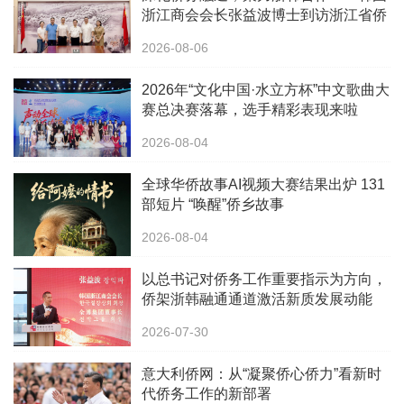
浙江商会会长张益波博士到访浙江省侨
办
2026-08-06
2026年“文化中国·水立方杯”中文歌曲大
赛总决赛落幕，选手精彩表现来啦
2026-08-04
全球华侨故事AI视频大赛结果出炉 131
部短片 “唤醒”侨乡故事
2026-08-04
以总书记对侨务工作重要指示为方向，
侨架浙韩融通通道激活新质发展动能
2026-07-30
意大利侨网：从“凝聚侨心侨力”看新时
代侨务工作的新部署