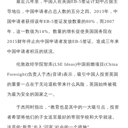
最近几年里，中国人在美国EB-5签证计划中占据主
导地位，中国申请者占总人数的五分之四。2013年，中
国申请者获得该年EB-5签证发放数量的80%，而2007
年，这一数值为14%。数量的增长促使美国国务院在
2015财年停止向中国申请者发放EB-5签证。造成三年来
中国申请者积压的状况。
伦敦政经学院智库(LSE Ideas)中国前瞻项目(China
Foresight)负责人于杰(音译)表示，吸引中国人投资英国
的重要一点在于无论退欧带来什么风险，英国始终被视
为最为安全的国家之一。
于杰同时指出，“教育也是其中的一大吸引点，投资
者希望将他们的子女送至最好的寄宿学校和大学就读。
这是的‘新贵’步入‘旧富’社会的一个措施”。