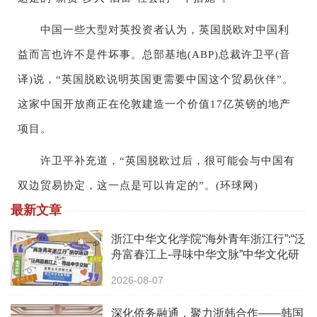
中国一些大型对英投资者认为，英国脱欧对中国利
益而言也许不是件坏事。总部基地(ABP)总裁许卫平(音
译)说，“英国脱欧说明英国更需要中国这个贸易伙伴”。
这家中国开放商正在伦敦建造一个价值17亿英镑的地产
项目。
许卫平补充道，“英国脱欧过后，很可能会与中国有
双边贸易协定，这一点是可以肯定的”。(环球网)
最新文章
浙江中华文化学院“海外青年浙江行”:“泛
舟富春江上-寻味中华文脉”中华文化研
学之旅活动
2026-08-07
深化侨务融通，聚力浙韩合作——韩国