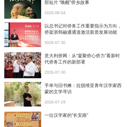
部短片 “唤醒”侨乡故事
2026-08-04
以总书记对侨务工作重要指示为方向，
侨架浙韩融通通道激活新质发展动能
2026-07-30
意大利侨网：从“凝聚侨心侨力”看新时
代侨务工作的新部署
2026-07-30
手串与旧书摊：拉脱维亚青年汉学家西
蒙的文学寻访
2026-07-29
一位汉学家的“长安路”