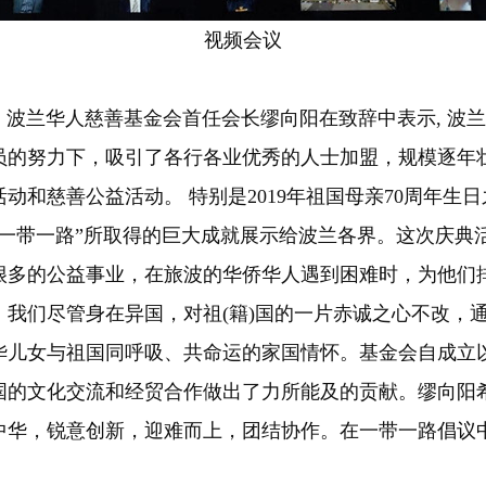
视频会议
兰华人慈善基金会首任会长缪向阳在致辞中表示, 波兰
员的努力下，吸引了各行各业优秀的人士加盟，规模逐年
动和慈善公益活动。 特别是2019年祖国母亲70周年生
“一带一路”所取得的巨大成就展示给波兰各界。这次庆典
很多的公益事业，在旅波的华侨华人遇到困难时，为他们
来，我们尽管身在异国，对祖(籍)国的一片赤诚之心不改
华儿女与祖国同呼吸、共命运的家国情怀。基金会自成立
国的文化交流和经贸合作做出了力所能及的贡献。缪向阳
中华，锐意创新，迎难而上，团结协作。在一带一路倡议