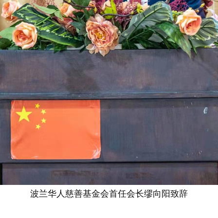
波兰华人慈善基金会首任会长缪向阳致辞