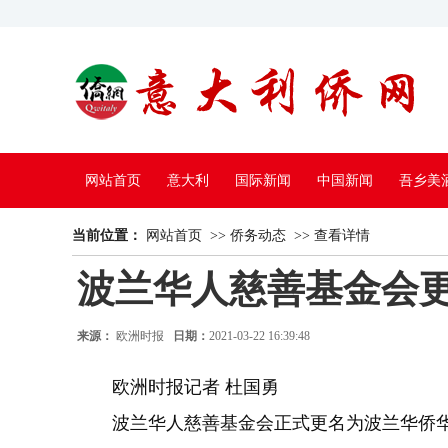
网站首页
意大利
国际新闻
中国新闻
吾乡美
当前位置：
中国电视
网站首页
>>
侨务动态
>>
查看详情
波兰华人慈善基金会
来源：
欧洲时报
日期：
2021-03-22 16:39:48
欧洲时报记者 杜国勇
波兰华人慈善基金会正式更名为波兰华侨华人