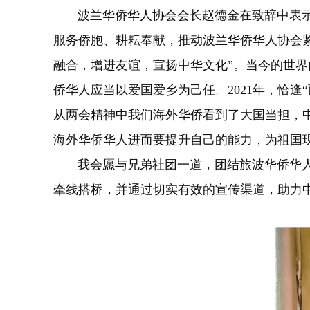
波兰华侨华人协会会长赵德金在致辞中表示，
服务侨胞、耕耘奉献，推动波兰华侨华人协会紧
融合，增进友谊，宣扬中华文化”。当今的世
侨华人应当以爱国爱乡为己任。2021年，恰
从两会精神中我们海外华侨看到了大国当担，
海外华侨华人进而要提升自己的能力，为祖国
我会愿与兄弟社团一道，团结旅波华侨华人积
牵线搭桥，并通过切实有效的宣传渠道，助力中