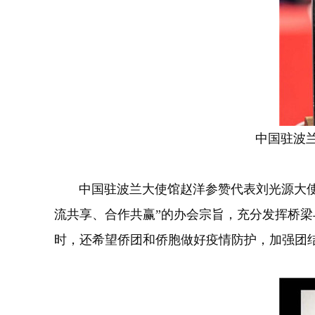
中国驻波
中国驻波兰大使馆赵洋参赞代表刘光源大使对
流共享、合作共赢”的办会宗旨，充分发挥桥
时，还希望侨团和侨胞做好疫情防护，加强团