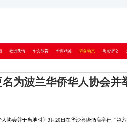
酒
欧洲风情
华文教育
华商精英
侨务动态
焦点评论
更名为波兰华侨华人协会并
协会并于当地时间3月20日在华沙兴隆酒店举行了第六