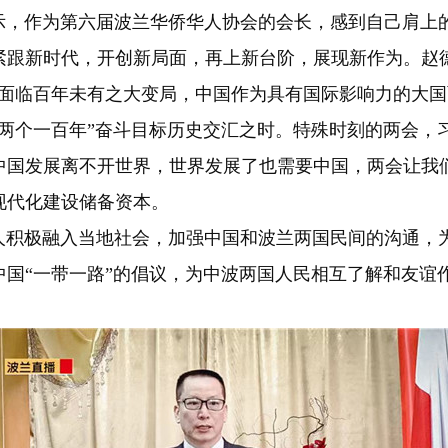
作为第六届波兰华侨华人协会的会长，感到自己肩上的
跟新时代，开创新局面，再上新台阶，展现新作为。赵德
界面临百年未有之大变局，中国作为具有国际影响力的大
逢“两个一百年”奋斗目标历史交汇之时。特殊时刻的两会，
中国发展离不开世界，世界发展了也需要中国，两会让我
现代化建设储备资本。
极融入当地社会，加强中国和波兰两国民间的沟通，为
国“一带一路”的倡议，为中波两国人民相互了解和友谊