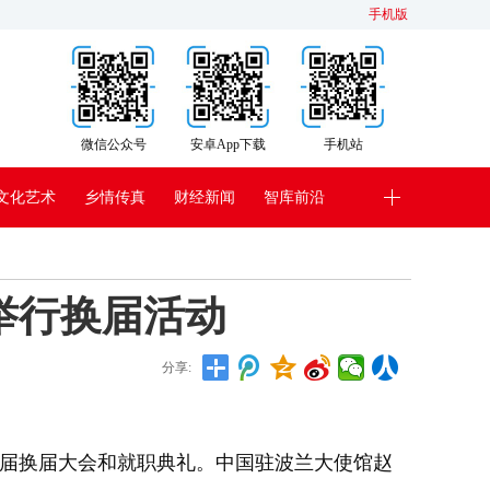
手机版
微信公众号
安卓App下载
手机站
文化艺术
乡情传真
财经新闻
智库前沿
举行换届活动
分享:
届换届大会和就职典礼。中国驻波兰大使馆赵