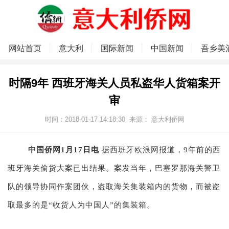
网站首页
意大利
国际新闻
中国新闻
吾乡美
时隔9年 西班牙海关人员私盗华人货箱案开
审
时间：2018-01-17 14:18:30
来源：
意大利侨网
中国侨网1月17日电
据西班牙欧浪网报道，9年前的西
班牙海关偷货大案已出结果。案发当年，巴塞罗那海关警卫
队的领导协同作案团伙，盗取海关集装箱内的货物，而被盗
取最多的是“收货人为中国人”的集装箱。