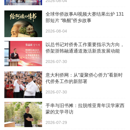
2026-08-04
全球华侨故事AI视频大赛结果出炉 131
部短片 “唤醒”侨乡故事
2026-08-04
以总书记对侨务工作重要指示为方向，
侨架浙韩融通通道激活新质发展动能
2026-07-30
意大利侨网：从“凝聚侨心侨力”看新时
代侨务工作的新部署
2026-07-30
手串与旧书摊：拉脱维亚青年汉学家西
蒙的文学寻访
2026-07-29