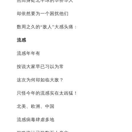
然而身处北半球的华侨华人
却依然要为一个困扰他们
数周之久的“敌人”大感头痛：
流感
流感年年有
按说大家早已习以为常
这次为何却如临大敌？
只怪今年的流感实在太凶猛！
北美、欧洲、中国
流感病毒肆虐多地