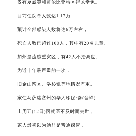
仅有夏威夷和哥伦比亚特区得以幸免。
目前住院总人数达1.17万，
预计全部感染人数将达6万左右，
死亡人数已超过100人，其中有20名儿童。
加州是流感重灾区，有42人不治离世。
为近十年最严重的一次，
旧金山湾区、洛杉矶等地情况严重。
家住马萨诸塞州的华人珍妮·秦(音译)，
上周五(12日)因就医不及时而去世，
家人最初以为她只是普通感冒，