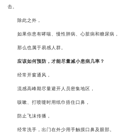
击。
除此之外，
如果你患有哮喘、慢性肺病、心脏病和糖尿病，
那么也属于易感人群。
应该如何预防，才能尽量减小患病几率？
经常开窗通风，
流感高峰期尽量避开人员密集地区，
咳嗽、打喷嚏时用纸巾捂住口鼻，
防止飞沫传播，
经常洗手，出门在外少用手触摸口鼻及眼部。