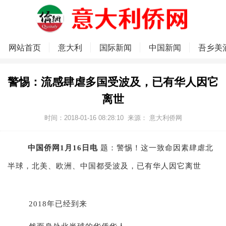
网站首页
意大利
国际新闻
中国新闻
吾乡美
警惕：流感肆虐多国受波及，已有华人因它
离世
时间：2018-01-16 08:28:10
来源：
意大利侨网
中国侨网1月16日电
题：警惕！这一致命因素肆虐北
半球，北美、欧洲、中国都受波及，已有华人因它离世
2018年已经到来