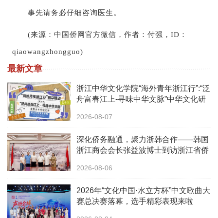
事先请务必仔细咨询医生。
(来源：中国侨网官方微信，作者：付强，ID：
qiaowangzhongguo)
最新文章
浙江中华文化学院“海外青年浙江行”:“泛
舟富春江上-寻味中华文脉”中华文化研
学之旅活动
2026-08-07
深化侨务融通，聚力浙韩合作——韩国
浙江商会会长张益波博士到访浙江省侨
办
2026-08-06
2026年“文化中国·水立方杯”中文歌曲大
赛总决赛落幕，选手精彩表现来啦