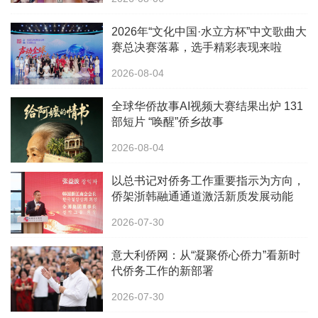
2026年“文化中国·水立方杯”中文歌曲大
赛总决赛落幕，选手精彩表现来啦
2026-08-04
全球华侨故事AI视频大赛结果出炉 131
部短片 “唤醒”侨乡故事
2026-08-04
以总书记对侨务工作重要指示为方向，
侨架浙韩融通通道激活新质发展动能
2026-07-30
意大利侨网：从“凝聚侨心侨力”看新时
代侨务工作的新部署
2026-07-30