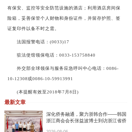
有保安、监控等安全防范设施的酒店；利用酒店房间保
险箱，妥善保管个人财物和身份证件，并留存护照、签
证复印件以备不时之需。
法国报警电话：(0033)17
驻法使馆领保电话：0033-153758840
外交部全球领保与服务应急呼叫中心电话：0086-
10-12308或0086-10-59913991
(本提醒有效至2018年7月8日)
最新文章
深化侨务融通，聚力浙韩合作——韩国
浙江商会会长张益波博士到访浙江省侨
办
2026-08-06