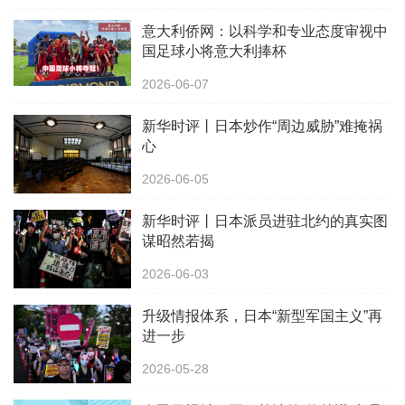
意大利侨网：以科学和专业态度审视中
国足球小将意大利捧杯
2026-06-07
新华时评丨日本炒作“周边威胁”难掩祸
心
2026-06-05
新华时评丨日本派员进驻北约的真实图
谋昭然若揭
2026-06-03
升级情报体系，日本“新型军国主义”再
进一步
2026-05-28