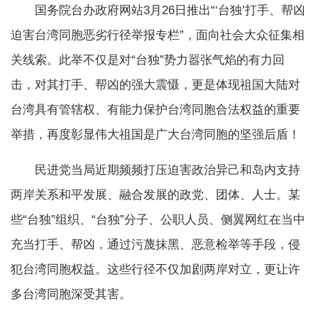
国务院台办政府网站3月26日推出“‘台独’打手、帮凶
迫害台湾同胞恶劣行径举报专栏”，面向社会大众征集相
关线索。此举不仅是对“台独”势力嚣张气焰的有力回
击，对其打手、帮凶的强大震慑，更是体现祖国大陆对
台湾具有管辖权、有能力保护台湾同胞合法权益的重要
举措，再度彰显伟大祖国是广大台湾同胞的坚强后盾！
民进党当局近期频频打压迫害政治异己和岛内支持
两岸关系和平发展、融合发展的政党、团体、人士。某
些“台独”组织、“台独”分子、公职人员、侧翼网红在当中
充当打手、帮凶，通过污蔑抹黑、恶意检举等手段，侵
犯台湾同胞权益。这些行径不仅加剧两岸对立，更让许
多台湾同胞深受其害。