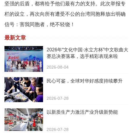
坚强的后盾，都将给予他们最有力的支持。此次举报专
栏的设立，再次向所有遭受不公的台湾同胞释放出明确
信号：害我同胞者，绝不轻饶！
最新文章
2026年“文化中国·水立方杯”中文歌曲大
赛总决赛落幕，选手精彩表现来啦
2026-08-04
民心可鉴，全球对华好感度持续攀升
2026-07-28
以新质生产力激活产业升级新势能
2026-07-28