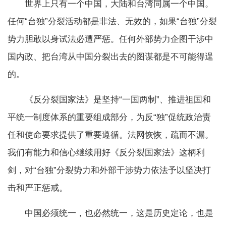
世界上只有一个中国，大陆和台湾同属一个中国。
任何“台独”分裂活动都是非法、无效的，如果“台独”分裂
势力胆敢以身试法必遭严惩。任何外部势力企图干涉中
国内政、把台湾从中国分裂出去的图谋都是不可能得逞
的。
《反分裂国家法》是坚持“一国两制”、推进祖国和
平统一制度体系的重要组成部分，为反“独”促统政治责
任和使命要求提供了重要遵循。法网恢恢，疏而不漏。
我们有能力和信心继续用好《反分裂国家法》这柄利
剑，对“台独”分裂势力和外部干涉势力依法予以坚决打
击和严正惩戒。
中国必须统一，也必然统一，这是历史定论，也是