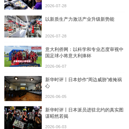
2026-07-28
以新质生产力激活产业升级新势能
2026-07-28
意大利侨网：以科学和专业态度审视中
国足球小将意大利捧杯
2026-06-07
新华时评丨日本炒作“周边威胁”难掩祸
心
2026-06-05
新华时评丨日本派员进驻北约的真实图
谋昭然若揭
2026-06-03