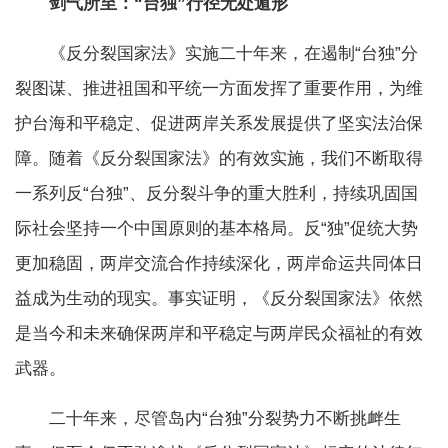
剑气所至：“台独”行径无处遁形
《反分裂国家法》实施二十年来，在遏制“台独”分
裂图谋、推进祖国和平统一方面发挥了重要作用，为维
护台海和平稳定、促进两岸关系发展提供了坚实法治保
障。随着《反分裂国家法》的有效实施，我们不断取得
一系列反“台独”、反分裂斗争的重大胜利，持续巩固国
际社会坚持一个中国原则的基本格局。反“独”促统大势
更加稳固，两岸交流合作持续深化，两岸命运共同体日
益成为生动的现实。事实证明，《反分裂国家法》依然
是当今和未来确保两岸和平稳定与两岸民众福祉的有效
武器。
二十年来，尽管岛内“台独”分裂势力不断挑衅生