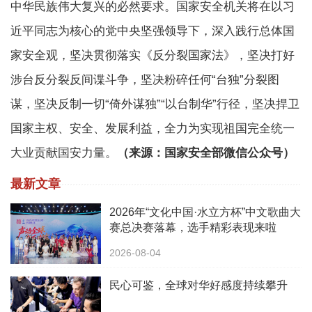
中华民族伟大复兴的必然要求。国家安全机关将在以习
近平同志为核心的党中央坚强领导下，深入践行总体国
家安全观，坚决贯彻落实《反分裂国家法》，坚决打好
涉台反分裂反间谍斗争，坚决粉碎任何“台独”分裂图
谋，坚决反制一切“倚外谋独”“以台制华”行径，坚决捍卫
国家主权、安全、发展利益，全力为实现祖国完全统一
大业贡献国安力量。
（来源：国家安全部微信公众号）
最新文章
2026年“文化中国·水立方杯”中文歌曲大
赛总决赛落幕，选手精彩表现来啦
2026-08-04
民心可鉴，全球对华好感度持续攀升