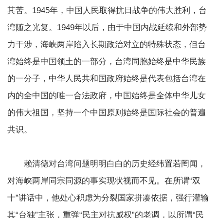
其苦。1945年，中国人民取得抗日战争的伟大胜利，台
湾随之光复。1949年以后，由于中国内战延续和外部势
力干涉，海峡两岸陷入长期政治对立的特殊状态，但台
湾始终是中国领土的一部分，台湾同胞始终是中华民族
的一分子，中华人民共和国政府始终是代表包括台湾在
内的全中国的唯一合法政府，中国始终是全体中华儿女
的伟大祖国，坚持一个中国原则始终是国际社会的普遍
共识。
赖清德对台湾问题明明白白的历史经纬置若罔闻，
对海峡两岸同宗同源的事实现状视而不见。在所谓“双
十”讲话中，他处心积虑为分裂国家拼凑依据，强行灌输
其“台独”主张，重弹“民主对抗威权”的老调，以所谓“民