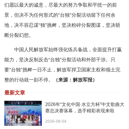
们愿以最大的诚意，尽最大的努力争取和平统一的前
景，但决不为任何形式的“台独”分裂活动留下任何余
地，决不容忍谋“独”挑衅，坚决粉碎分裂图谋，坚决斩
断分裂幻想。
中国人民解放军始终强化练兵备战，全面提升打赢
能力，坚决反制反击“台独”分裂活动和外部干涉。只
要“台独”挑衅一日不止，解放军捍卫国家主权和领土完
整的行动就一刻不停。
（来源：解放军报）
最新文章
2026年“文化中国·水立方杯”中文歌曲大
赛总决赛落幕，选手精彩表现来啦
2026-08-04