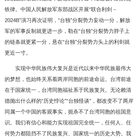
铁律。中国人民解放军东部战区开展“联合利剑－
2024B”演习再次证明，“台独”分裂势力妄动一分，解放
军的军事反制就更进一步，勒在“台独”分裂势力脖子上
的链条就更紧一分，悬在“台独”分裂势力头上的利剑就
更近一寸。
实现中华民族伟大复兴是近代以来中华民族最伟大
的梦想，也始终关系着两岸同胞的前途命运。台湾前途
在于国家统一，台湾同胞福祉系于民族复兴。无论赖清
德抛出什么样的“历史悖论”“台独怪谈”，都改变不了两岸
同属一个中国的客观事实，扼杀不了台湾同胞的祖国意
识。我们有信心和能力实现祖国完全统一，任何人、任
何势力都阻挡不了民族复兴、国家统一的历史大势。我