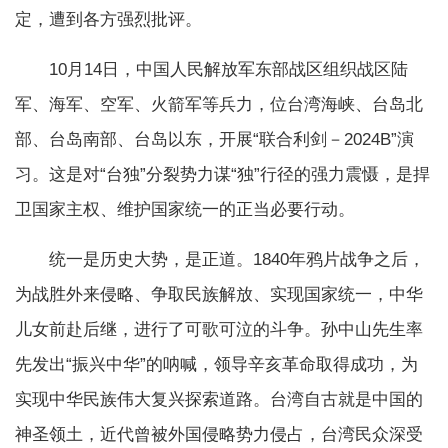
定，遭到各方强烈批评。
10月14日，中国人民解放军东部战区组织战区陆
军、海军、空军、火箭军等兵力，位台湾海峡、台岛北
部、台岛南部、台岛以东，开展“联合利剑－2024B”演
习。这是对“台独”分裂势力谋“独”行径的强力震慑，是捍
卫国家主权、维护国家统一的正当必要行动。
统一是历史大势，是正道。1840年鸦片战争之后，
为战胜外来侵略、争取民族解放、实现国家统一，中华
儿女前赴后继，进行了可歌可泣的斗争。孙中山先生率
先发出“振兴中华”的呐喊，领导辛亥革命取得成功，为
实现中华民族伟大复兴探索道路。台湾自古就是中国的
神圣领土，近代曾被外国侵略势力侵占，台湾民众深受