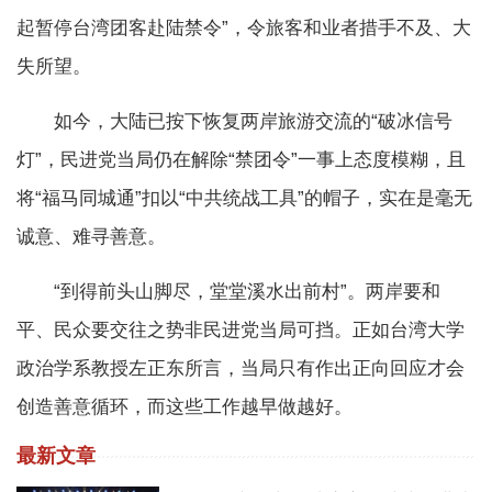
起暂停台湾团客赴陆禁令”，令旅客和业者措手不及、大
失所望。
如今，大陆已按下恢复两岸旅游交流的“破冰信号
灯”，民进党当局仍在解除“禁团令”一事上态度模糊，且
将“福马同城通”扣以“中共统战工具”的帽子，实在是毫无
诚意、难寻善意。
“到得前头山脚尽，堂堂溪水出前村”。两岸要和
平、民众要交往之势非民进党当局可挡。正如台湾大学
政治学系教授左正东所言，当局只有作出正向回应才会
创造善意循环，而这些工作越早做越好。
最新文章