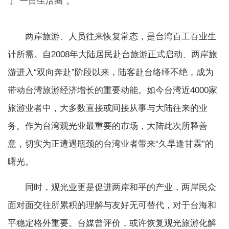
了“一日生活圈”。
两岸旅游、人员往来恢复常态，是台湾百工百业生
计所需。自2008年大陆居民赴台旅游正式启动、两岸旅
游进入“双向奔赴”阶段以来，陆客赴台络绎不绝，成为
带动台湾旅游经济增长的重要动能。如今台湾近4000家
旅游业者中，大多数直接或间接从事与大陆往来的业
务。作为台湾观光业最重要的市场，大陆此次所释善
意，切实为正遭遇瓶颈的台湾业者带来“久旱逢甘霖”的
曙光。
同时，观光业更是促进两岸和平的产业，两岸民众
面对面交往所累积的理解与友好无可替代，对于台海和
平稳定格外重要。台媒曾评价，或许恢复观光旅游化解