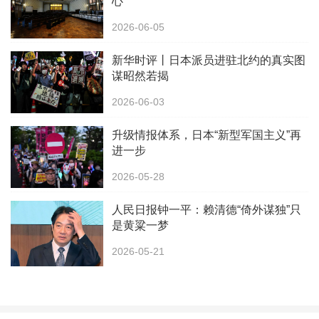
心
2026-06-05
新华时评丨日本派员进驻北约的真实图
谋昭然若揭
2026-06-03
升级情报体系，日本“新型军国主义”再
进一步
2026-05-28
人民日报钟一平：赖清德“倚外谋独”只
是黄粱一梦
2026-05-21