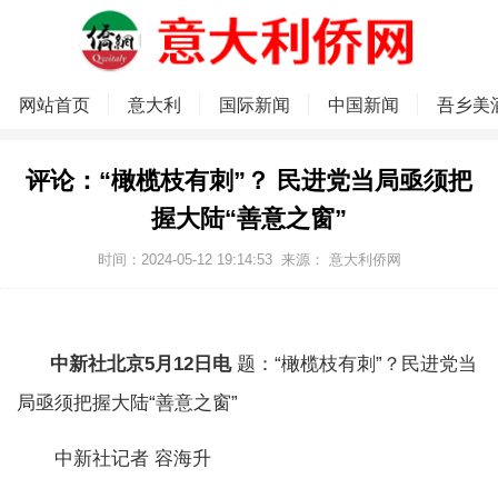
网站首页
意大利
国际新闻
中国新闻
吾乡美
评论：“橄榄枝有刺”？ 民进党当局亟须把
握大陆“善意之窗”
时间：2024-05-12 19:14:53
来源：
意大利侨网
中新社北京5月12日电
题：“橄榄枝有刺”？民进党当
局亟须把握大陆“善意之窗”
中新社记者 容海升