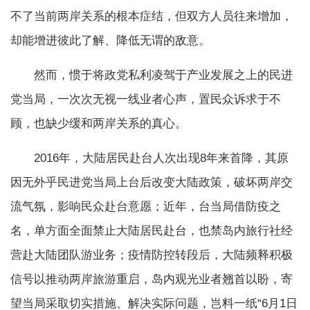
不了当前两岸关系的根本症结，但双方人员往来增加，
却能增进彼此了解、降低无谓的敌意。
然而，惯于将政党私利凌驾于产业发展之上的民进
党当局，一次次无视一线业者心声，置民众诉求于不
顾，也缺少缓和两岸关系的真心。
2016年，大陆居民赴台人次出现8年来首降，其原
因无外乎民进党当局上台后改变大陆政策，破坏两岸交
流气氛，影响民众赴台意愿；近年，台当局借防疫之
名，单方面全面禁止大陆居民赴台，也禁岛内旅行社经
营赴大陆团队游业务；疫情防控转段后，大陆频释积极
信号以推动两岸旅游重启，岛内观光业者翘首以盼，寄
望当局采取切实措施、解决实际问题，岂料一纸“6月1日