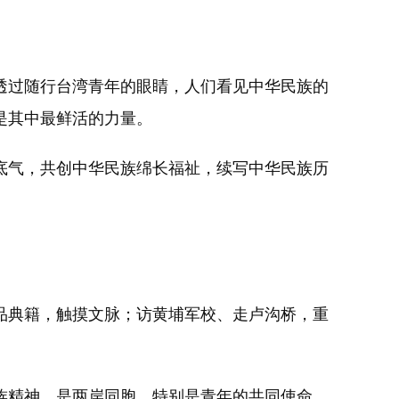
过随行台湾青年的眼睛，人们看见中华民族的
是其中最鲜活的力量。
底气，共创中华民族绵长福祉，续写中华民族历
典籍，触摸文脉；访黄埔军校、走卢沟桥，重
精神，是两岸同胞、特别是青年的共同使命，