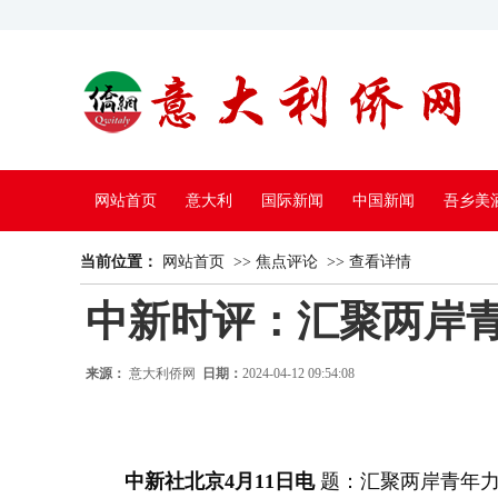
网站首页
意大利
国际新闻
中国新闻
吾乡美
当前位置：
中国电视
网站首页
>>
焦点评论
>>
查看详情
中新时评：汇聚两岸青
来源：
意大利侨网
日期：
2024-04-12 09:54:08
中新社北京4月11日电
题：汇聚两岸青年力