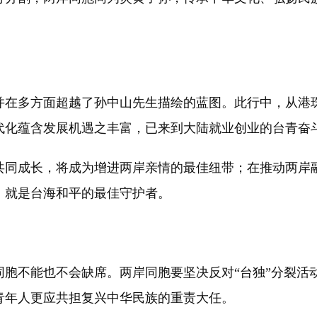
。
多方面超越了孙中山先生描绘的蓝图。此行中，从港珠
代化蕴含发展机遇之丰富，已来到大陆就业创业的台青奋
同成长，将成为增进两岸亲情的最佳纽带；在推动两岸融
，就是台海和平的最佳守护者。
。
不能也不会缺席。两岸同胞要坚决反对“台独”分裂活
青年人更应共担复兴中华民族的重责大任。