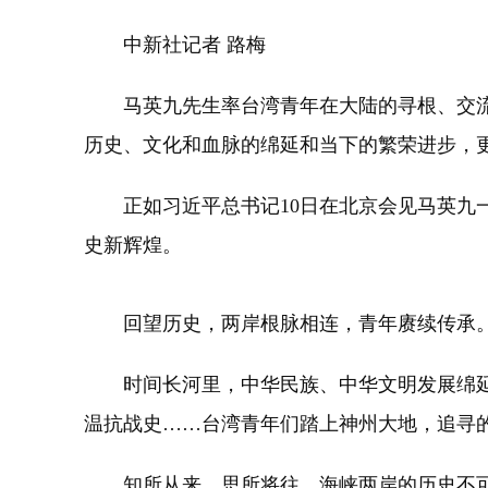
中新社记者 路梅
马英九先生率台湾青年在大陆的寻根、交流
历史、文化和血脉的绵延和当下的繁荣进步，
正如习近平总书记10日在北京会见马英九一
史新辉煌。
回望历史，两岸根脉相连，青年赓续传承
时间长河里，中华民族、中华文明发展绵延
温抗战史……台湾青年们踏上神州大地，追寻
知所从来，思所将往。海峡两岸的历史不可