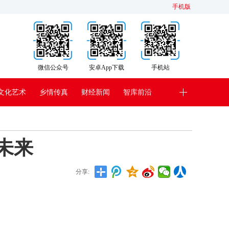
手机版
微信公众号
安卓App下载
手机站
文化艺术
乡情传真
财经新闻
智库前沿
未来
分享: