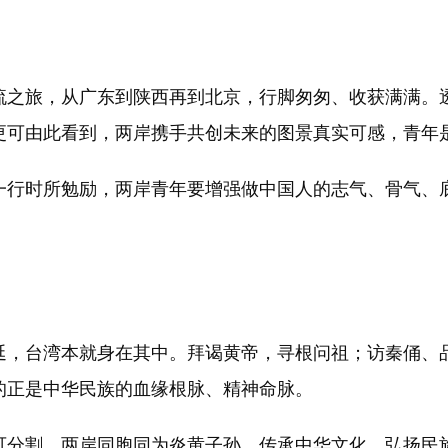
之旅，从广东到陕西再到北京，行脚匆匆、收获满满。透
更可由此看到，两岸携手共创未来的图景真实可感，青年
行时所勉励，两岸青年要增强做中国人的志气、骨气、
。
，台湾本就身在其中。拜谒黄帝，寻根问祖；访秦俑、品
的正是中华民族的血缘根脉、精神命脉。
分割，两岸同胞同为炎黄子孙，传承中华文化、弘扬民族