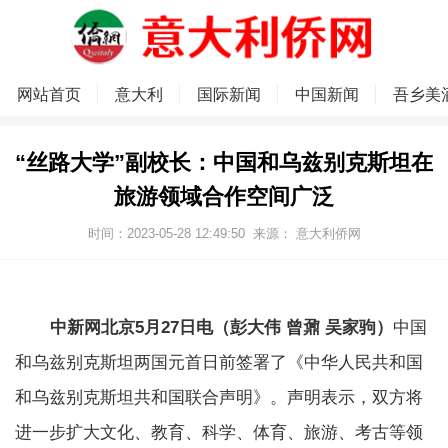
网站首页
意大利
国际新闻
中国新闻
吾乡美
“丝路大学”副校长：中国和乌兹别克斯坦在
旅游领域合作空间广泛
时间：2023-05-28 12:49:50
来源：
意大利侨网
中新网北京5月27日电（彭大伟 曾鼐 吴家驹）
中国
和乌兹别克斯坦两国元首日前签署了《中华人民共和国
和乌兹别克斯坦共和国联合声明》。声明表示，双方将
进一步扩大文化、教育、科学、体育、旅游、考古等领