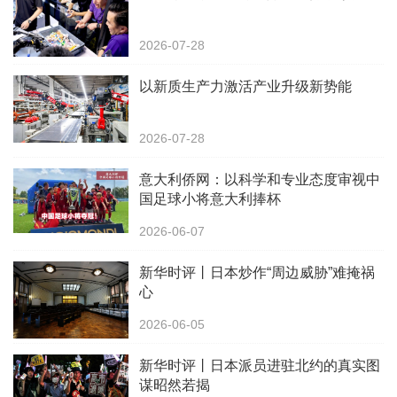
2026-07-28
以新质生产力激活产业升级新势能
2026-07-28
意大利侨网：以科学和专业态度审视中
国足球小将意大利捧杯
2026-06-07
新华时评丨日本炒作“周边威胁”难掩祸
心
2026-06-05
新华时评丨日本派员进驻北约的真实图
谋昭然若揭