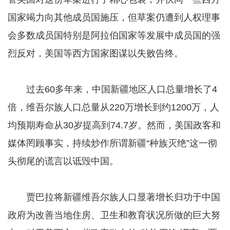
国家竭力向其他成员国施压，但草案仍遭到人权理事
会多数成员国特别是阿拉伯国家等发展中成员国的强
烈反对，美国等西方国家图谋以失败告终。
过去60多年来，中国新疆地区人口总量增长了4
倍，维吾尔族人口总量从220万增长到约1200万，人
均预期寿命从30岁提高到74.7岁。然而，美国政客和
媒体罔顾事实，持续炒作所谓新疆“种族灭绝”这一彻
头彻尾的谎言以诋毁中国。
贾巴拉将新疆维吾尔族人口显著增长归功于中国
政府为改善当地住房、卫生和教育状况所做的巨大努