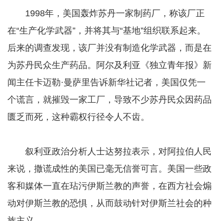
1998年，美国轰炸苏丹一家制药厂，称该厂正
在“生产化学武器”，并将其与“基地”组织联系起来。
后来的调查发现，该厂并没有制造化学武器，而是在
为苏丹民众生产药品。阿尔及利亚《独立青年报》新
闻主任卡迈勒·曼萨里告诉新华社记者，美国仅凭一
个谎言，就摧毁一家工厂，导致不少苏丹民众因药品
匮乏而死，这种霸权行径令人不齿。
叙利亚政治分析人士达努拉表示，对阿拉伯人民
来说，撒谎成性的美国已毫无信誉可言。美国一些政
客和媒体一直在玷污伊斯兰教的声誉，在西方社会煽
动对伊斯兰教的恐惧，从而鼓动针对伊斯兰社会的种
族主义。