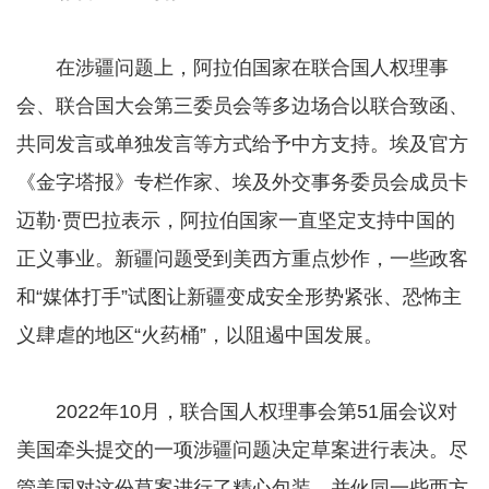
在涉疆问题上，阿拉伯国家在联合国人权理事
会、联合国大会第三委员会等多边场合以联合致函、
共同发言或单独发言等方式给予中方支持。埃及官方
《金字塔报》专栏作家、埃及外交事务委员会成员卡
迈勒·贾巴拉表示，阿拉伯国家一直坚定支持中国的
正义事业。新疆问题受到美西方重点炒作，一些政客
和“媒体打手”试图让新疆变成安全形势紧张、恐怖主
义肆虐的地区“火药桶”，以阻遏中国发展。
2022年10月，联合国人权理事会第51届会议对
美国牵头提交的一项涉疆问题决定草案进行表决。尽
管美国对这份草案进行了精心包装，并伙同一些西方