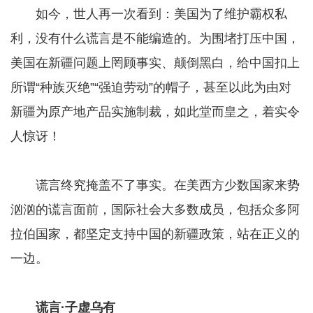
如今，世人再一次看到：美国为了维护霸权私
利，没有什么谎言是不能编造的。为围堵打压中国，
美国在新疆问题上罔顾事实、颠倒黑白，给中国扣上
所谓“种族灭绝”“强迫劳动”的帽子，甚至以此为由对
新疆为原产地产品实施制裁，如此堂而皇之，着实令
人惊讶！
谎言终究掩盖不了事实。在美西方少数国家来势
汹汹的谎言面前，国际社会大多数成员，包括众多阿
拉伯国家，都坚定支持中国的新疆政策，站在正义的
一边。
谎言·子虚乌有