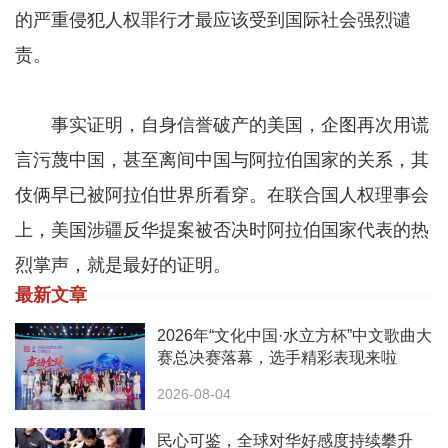
的严重侵犯人权罪行才最应该受到国际社会强烈谴
责。
事实证明，自身信誉破产的美国，企图再次用谎
言污蔑中国，甚至离间中国与阿拉伯国家的关系，其
伎俩早已被阿拉伯世界所看穿。在联合国人权理事会
上，美国涉疆反华提案被否决时阿拉伯国家代表的热
烈掌声，就是最好的证明。
最新文章
2026年“文化中国·水立方杯”中文歌曲大
赛总决赛落幕，选手精彩表现来啦
2026-08-04
民心可鉴，全球对华好感度持续攀升