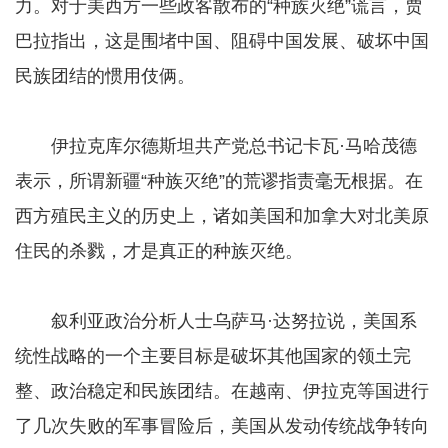
力。对于美西方一些政客散布的“种族灭绝”谎言，贾
巴拉指出，这是围堵中国、阻碍中国发展、破坏中国
民族团结的惯用伎俩。
伊拉克库尔德斯坦共产党总书记卡瓦·马哈茂德
表示，所谓新疆“种族灭绝”的荒谬指责毫无根据。在
西方殖民主义的历史上，诸如美国和加拿大对北美原
住民的杀戮，才是真正的种族灭绝。
叙利亚政治分析人士乌萨马·达努拉说，美国系
统性战略的一个主要目标是破坏其他国家的领土完
整、政治稳定和民族团结。在越南、伊拉克等国进行
了几次失败的军事冒险后，美国从发动传统战争转向