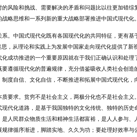
的风险和挑战、需要解决的矛盾和问题比以往更加错综复
的战略思维和一系列新的重大战略部署推进中国式现代化
系。中国式现代化既有各国现代化的共同特征，更有基于
的迷思，从理论和实践上为发展中国家走向现代化提供了新
代化成功推进的一个重要原因就在于我们正确认识和处理
既要遵循现代化的普遍规律，充分借鉴吸收人类社会创造
、制度自信、文化自信，不断推进和拓展中国式现代化，
质要求。贫穷不是社会主义，两极分化也不是社会主义。
式现代化道路，是基于我国独特的文化传统、独特的历史
，是人民群众物质生活和精神生活都富裕，是人人参与、
展规律循序渐进，脚踏实地、久久为功；要处理好效率与