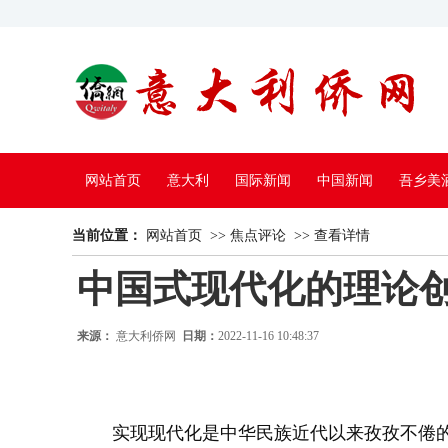
网站首页
意大利
国际新闻
中国新闻
吾乡美
当前位置：
中国电视
网站首页
>>
焦点评论
>>
查看详情
中国式现代化的理论
来源：
意大利侨网
日期：
2022-11-16 10:48:37
实现现代化是中华民族近代以来孜孜不倦的追