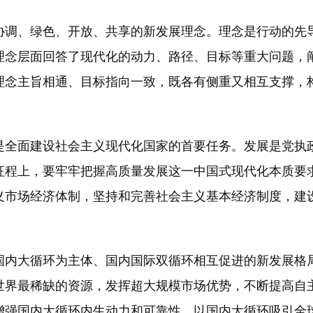
调、绿色、开放、共享的新发展理念。理念是行动的先导
理念层面回答了现代化的动力、路径、目标等重大问题，
理念主旨相通、目标指向一致，既各有侧重又相互支撑，
全面建设社会主义现代化国家的首要任务。发展是党执政
征程上，要牢牢把握高质量发展这一中国式现代化本质要
义市场经济体制，坚持和完善社会主义基本经济制度，建
内大循环为主体、国内国际双循环相互促进的新发展格局
世界最稀缺的资源，发挥超大规模市场优势，不断提高自
增强国内大循环内生动力和可靠性，以国内大循环吸引全