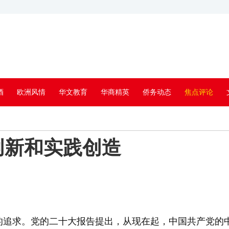
酒
欧洲风情
华文教育
华商精英
侨务动态
焦点评论
创新和实践创造
求。党的二十大报告提出，从现在起，中国共产党的中