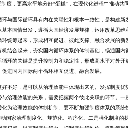
配制度，更高水平地分好“蛋糕”，在现代化进程中推动共
环与国际循环具有内在关联性和根本一致性，是构建新发
从基本国情出发，遵循大国经济发展规律，运用改革思维
循环统筹起来，形成相互促进、彼此支撑、融合发展的新
有机结合起来，夯实国内循环体系的体制基础，畅通国内
际循环的关键是提升控制力和稳定性，形成高水平对外开
，促进国内国际两个循环相互促进、融合发展。
好不好，是可以从治理效能中体现出来的。发挥制度优势
势与治理效能的关系，需要把握两个彼此关联的环节。一
转化为治理效能的体制机制。要不断加强制度体系的系统性
，推动国家治理制度化、规范化、程序化。二是强化制度的