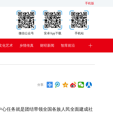
手机版
微信公众号
安卓App下载
手机站
文化艺术
乡情传真
财经新闻
智库前沿
分享:
心任务就是团结带领全国各族人民全面建成社