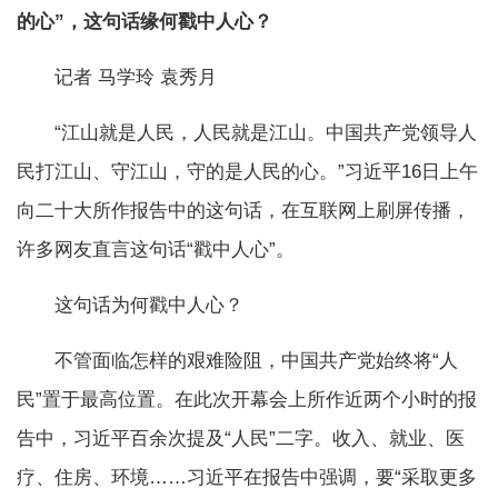
的心”，这句话缘何戳中人心？
记者 马学玲 袁秀月
“江山就是人民，人民就是江山。中国共产党领导人
民打江山、守江山，守的是人民的心。”习近平16日上午
向二十大所作报告中的这句话，在互联网上刷屏传播，
许多网友直言这句话“戳中人心”。
这句话为何戳中人心？
不管面临怎样的艰难险阻，中国共产党始终将“人
民”置于最高位置。在此次开幕会上所作近两个小时的报
告中，习近平百余次提及“人民”二字。收入、就业、医
疗、住房、环境……习近平在报告中强调，要“采取更多