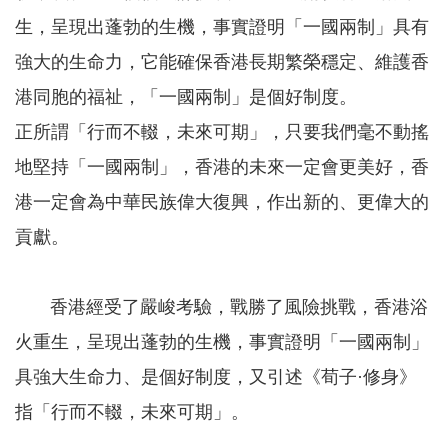
生，呈現出蓬勃的生機，事實證明「一國兩制」具有
強大的生命力，它能確保香港長期繁榮穩定、維護香
港同胞的福祉，「一國兩制」是個好制度。
正所謂「行而不輟，未來可期」，只要我們毫不動搖
地堅持「一國兩制」，香港的未來一定會更美好，香
港一定會為中華民族偉大復興，作出新的、更偉大的
貢獻。
香港經受了嚴峻考驗，戰勝了風險挑戰，香港浴
火重生，呈現出蓬勃的生機，事實證明「一國兩制」
具強大生命力、是個好制度，又引述《荀子·修身》
指「行而不輟，未來可期」。