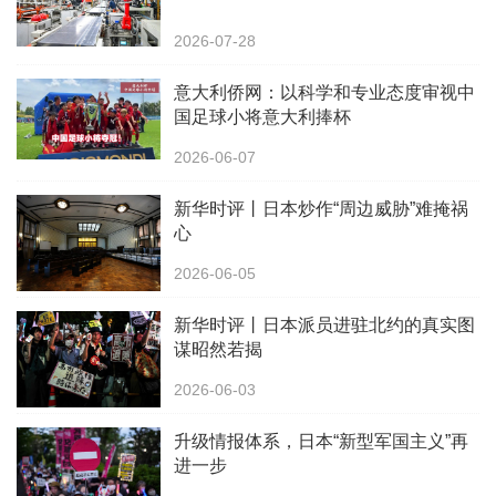
2026-07-28
意大利侨网：以科学和专业态度审视中
国足球小将意大利捧杯
2026-06-07
新华时评丨日本炒作“周边威胁”难掩祸
心
2026-06-05
新华时评丨日本派员进驻北约的真实图
谋昭然若揭
2026-06-03
升级情报体系，日本“新型军国主义”再
进一步