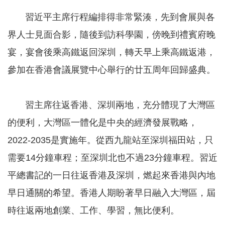
習近平主席行程編排得非常緊湊，先到會展與各
界人士見面合影，隨後到訪科學園，傍晚到禮賓府晚
宴，宴會後乘高鐵返回深圳，轉天早上乘高鐵返港，
參加在香港會議展覽中心舉行的廿五周年回歸盛典。
習主席往返香港、深圳兩地，充分體現了大灣區
的便利，大灣區一體化是中央的經濟發展戰略，
2022-2035是實施年。從西九龍站至深圳福田站，只
需要14分鐘車程；至深圳北也不過23分鐘車程。習近
平總書記的一日往返香港及深圳，燃起來香港與內地
早日通關的希望。香港人期盼著早日融入大灣區，屆
時往返兩地創業、工作、學習，無比便利。