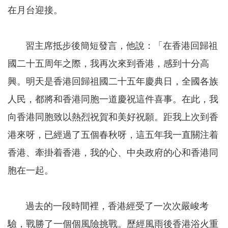
在月台迎接。
習主席抵步後簡短發言，他說：「在香港回歸祖
國二十五周年之際，我再次來到香港，感到十分高
興。明天是香港回歸祖國二十五年慶典日，全國各族
人民，都將和香港同胞一道慶祝這件喜事。在此，我
向香港同胞致以熱烈祝賀和美好祝願。距我上次到香
港來呀，已經過了五個春秋呀，這五年我一直關注着
香港、牽掛着香港，我的心、中央政府的心和香港同
胞在一起。
過去的一段時間裡，香港經受了一次次嚴峻考
驗，戰勝了一個個風險挑戰。歷經風雨後香港浴火重