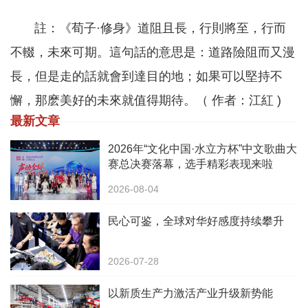
註：《荀子·修身》道阻且長，行則將至，行而
不輟，未來可期。這句話的意思是：道路險阻而又漫
長，但是走的話就會到達目的地；如果可以堅持不
懈，那麽美好的未來就值得期待。（ 作者：江紅 )
最新文章
2026年“文化中国·水立方杯”中文歌曲大
赛总决赛落幕，选手精彩表现来啦
2026-08-04
民心可鉴，全球对华好感度持续攀升
2026-07-28
以新质生产力激活产业升级新势能