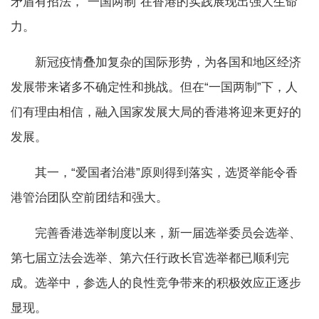
矛盾有招法，“一国两制”在香港的实践展现出强大生命
力。
新冠疫情叠加复杂的国际形势，为各国和地区经济
发展带来诸多不确定性和挑战。但在“一国两制”下，人
们有理由相信，融入国家发展大局的香港将迎来更好的
发展。
其一，“爱国者治港”原则得到落实，选贤举能令香
港管治团队空前团结和强大。
完善香港选举制度以来，新一届选举委员会选举、
第七届立法会选举、第六任行政长官选举都已顺利完
成。选举中，参选人的良性竞争带来的积极效应正逐步
显现。