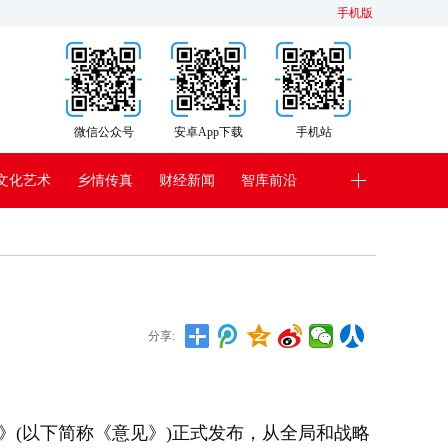
手机版
微信公众号
安卓App下载
手机站
文化艺术
乡情传真
财经新闻
智库前沿
分享:
(以下简称《意见》)正式发布，从全局和战略