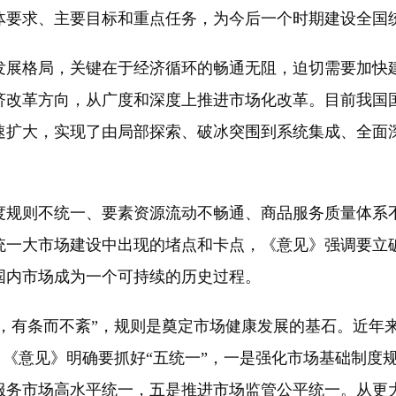
体要求、主要目标和重点任务，为今后一个时期建设全国
展格局，关键在于经济循环的畅通无阻，迫切需要加快建
济改革方向，从广度和深度上推进市场化改革。目前我国
速扩大，实现了由局部探索、破冰突围到系统集成、全面
则不统一、要素资源流动不畅通、商品服务质量体系不
统一大市场建设中出现的堵点和卡点，《意见》强调要立
国内市场成为一个可持续的历史过程。
有条而不紊”，规则是奠定市场健康发展的基石。近年来
度，《意见》明确要抓好“五统一”，一是强化市场基础制
服务市场高水平统一，五是推进市场监管公平统一。从更