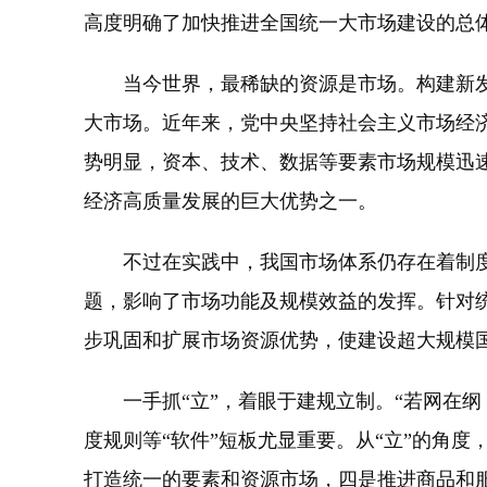
高度明确了加快推进全国统一大市场建设的总
当今世界，最稀缺的资源是市场。构建新发
大市场。近年来，党中央坚持社会主义市场经
势明显，资本、技术、数据等要素市场规模迅
经济高质量发展的巨大优势之一。
不过在实践中，我国市场体系仍存在着制度规
题，影响了市场功能及规模效益的发挥。针对
步巩固和扩展市场资源优势，使建设超大规模
一手抓“立”，着眼于建规立制。“若网在纲，
度规则等“软件”短板尤显重要。从“立”的角
打造统一的要素和资源市场，四是推进商品和