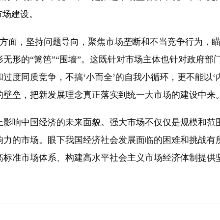
市场建设。
”的方面，坚持问题导向，聚焦市场垄断和不当竞争行为，
无形的“篱笆”“围墙”。这既针对市场主体也针对政府部
过度同质竞争，不搞‘小而全’的自我小循环，更不能以‘
的壁垒，把新发展理念真正落实到统一大市场的建设中来
影响中国经济的未来面貌。强大市场不仅仅是规模和范围
响力的市场。眼下我国经济社会发展面临的困难和挑战有
高标准市场体系、构建高水平社会主义市场经济体制提供