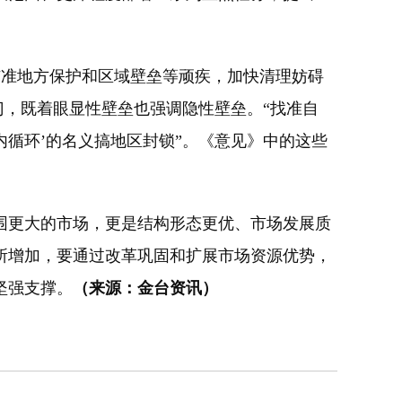
瞄准地方保护和区域壁垒等顽疾，加快清理妨碍
门，既着眼显性壁垒也强调隐性壁垒。“找准自
内循环’的名义搞地区封锁”。《意见》中的这些
。
更大的市场，更是结构形态更优、市场发展质
所增加，要通过改革巩固和扩展市场资源优势，
坚强支撑。
（来源：金台资讯）