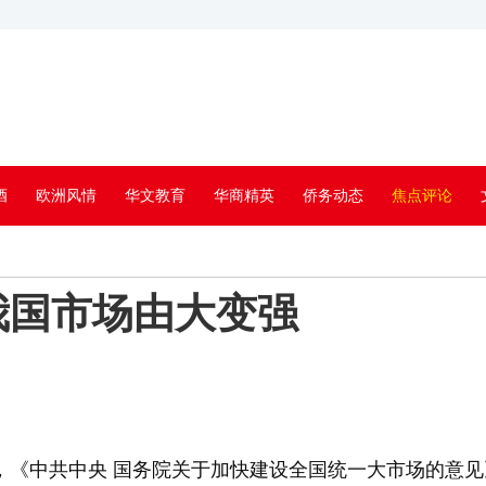
酒
欧洲风情
华文教育
华商精英
侨务动态
焦点评论
我国市场由大变强
《中共中央 国务院关于加快建设全国统一大市场的意见》