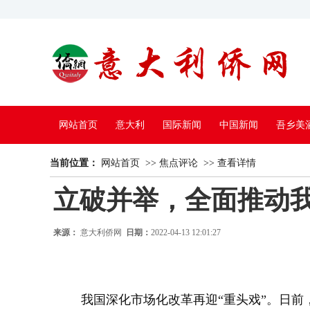
网站首页
意大利
国际新闻
中国新闻
吾乡美
当前位置：
中国电视
网站首页
>>
焦点评论
>>
查看详情
立破并举，全面推动
来源：
意大利侨网
日期：
2022-04-13 12:01:27
我国深化市场化改革再迎“重头戏”。日前，