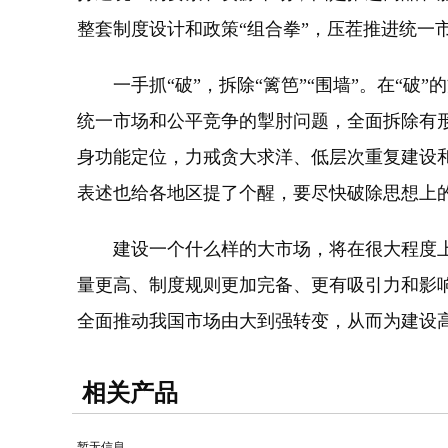
整套制度设计和政策“组合拳”，压茬推进统一
一手抓“破”，拆除“篱笆”“围墙”。在“破
统一市场和公平竞争的掣肘问题，全面拆除有形
身功能定位，力戒贪大求洋、低层次重复建设和
表述也给各地区提了个醒，要尽快破除思想上
建设一个什么样的大市场，将在很大程度上
量更高、制度规则更加完备、更有吸引力和影
全面推动我国市场由大到强转变，从而为建设
相关产品
暂无信息