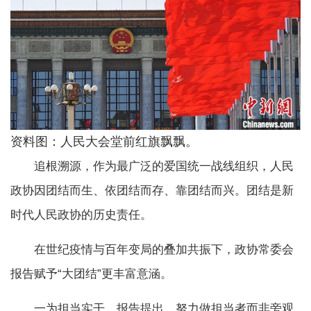
资料图：人民大会堂前红旗飘飘。
追根溯源，作为最广泛的爱国统一战线组织，人民
政协因团结而生、依团结而存、靠团结而兴。团结是新
时代人民政协的历史责任。
在世纪疫情与百年变局的叠加共振下，政协常委会
报告赋予“大团结”更丰富意涵。
一为担当实干。报告提出，努力做担当者而非旁观