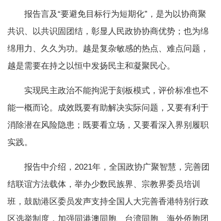
报告言及“要避免目标行为短期化”，是为以协商聚
共识、以共识固团结，彰显人民政协协商优势；也为绵
绵用力、久久为功。越是复杂敏感的热点、难点问题，
越是需要在持之以恒中发扬民主和凝聚民心。
实现民主政治不能拘泥于刻板模式，评价标准也不
能一概而论。成效既要有助解决实际问题，又要有利于
消除潜在风险隐患；既要看立场，又要看深入界别履职
实践。
报告中介绍，2021年，全国政协广聚智慧，完善团
结联谊方法载体，举办少数民族界、宗教界委员培训
班，鼓励港区委员发声支持全国人大完善香港特别行政
区选举制度，加强同港澳同胞、台湾同胞、海外侨胞团