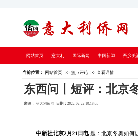
网站首页
意大利
国际新闻
中国新闻
吾乡美
当前位置：
中国电视
网站首页
>>
焦点评论
>>
查看详情
东西问丨短评：北京
来源：
意大利侨网
日期：
2022-02-22 10:18:05
中新社北京2月21日电
题：北京冬奥如何