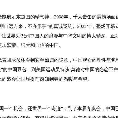
展示东道国的精气神。2008年，千人击缶的震撼场面
自远方来，不亦乐乎”的真诚邀约。2022年，整场开幕式
”，让世界见识到中国人的浪漫与中华文明的博大精深。正
更加繁荣、强大和自信的中国。
团成员体会到宾至如归的暖意，中国观众的理性与包容
哭”的中国豆包，到美国运动员特莎·莫德对中国的恋恋不
上的盛会让世界提前感知到春的温暖与希望。
国一个机会，还世界一个奇迹”；到了本届冬奥会，中国已