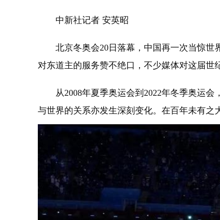
中新社记者 安英昭
北京冬奥会20日落幕，中国再一次当惊世界
对东道主的服务赞不绝口，不少媒体对这届世
从2008年夏季奥运会到2022年冬季奥运
与世界的关系亦发生深刻变化。在百年未有之