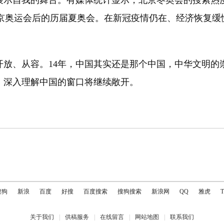
展示自我的舞台。有媒体统计显示，北京冬奥会的搜索热
08年北京奥运会后的历届夏奥会。在新冠疫情仍在、经济恢
放、从容。14年，中国其实还是那个中国，中华文明的
、深入理解中国的窗口将继续敞开。
搜狗
新浪
百度
好搜
百度搜索
搜狗搜索
新浪网
QQ
雅虎
关于我们
|
供稿服务
|
在线留言
|
网站地图
|
联系我们