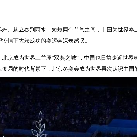
殊。从立春到雨水，短短两个节气之间，中国为世界奉
纪疫情下大获成功的奥运会深表感叹。
会，北京成为世界上首座“双奥之城”，中国也日益走近世界
大变局的时代背景下，北京冬奥会成为世界再次认识中国