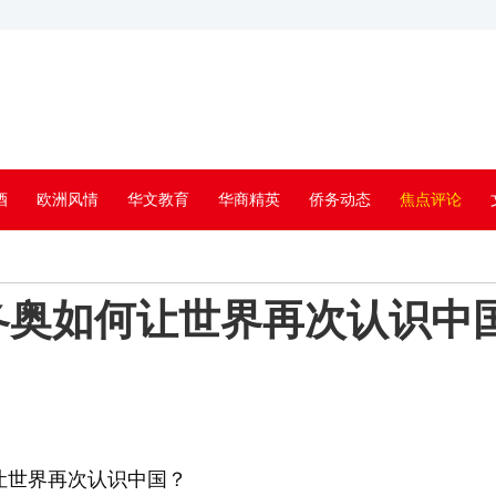
酒
欧洲风情
华文教育
华商精英
侨务动态
焦点评论
冬奥如何让世界再次认识中
让世界再次认识中国？