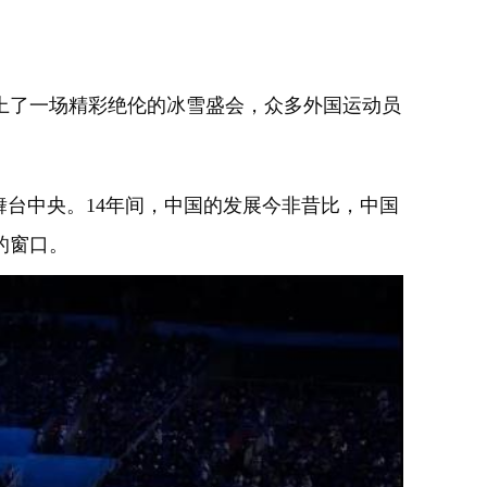
上了一场精彩绝伦的冰雪盛会，众多外国运动员
舞台中央。14年间，中国的发展今非昔比，中国
的窗口。