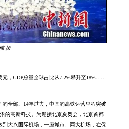
楠 摄
GDP总量全球占比从7.2%攀升至18%……
。
程的全部。14年过去，中国的高铁运营里程突破
前沿的高新科技。为迎接北京夏奥会，北京首都
已转到大兴国际机场，一座城市、两大机场，在保