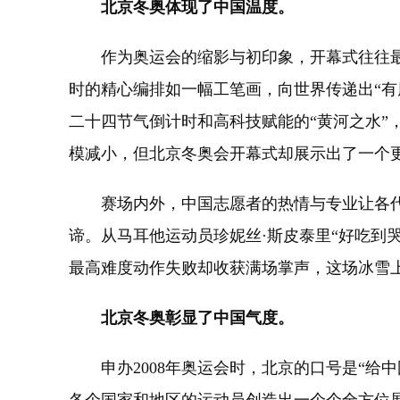
北京冬奥体现了中国温度。
作为奥运会的缩影与初印象，开幕式往往最能
时的精心编排如一幅工笔画，向世界传递出“有朋
二十四节气倒计时和高科技赋能的“黄河之水
模减小，但北京冬奥会开幕式却展示出了一个
赛场内外，中国志愿者的热情与专业让各代表
谛。从马耳他运动员珍妮丝·斯皮泰里“好吃到
最高难度动作失败却收获满场掌声，这场冰雪
北京冬奥彰显了中国气度。
申办2008年奥运会时，北京的口号是“给中