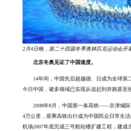
2月4日晚，第二十四届冬季奥林匹克运动会开
北京冬奥见证了中国速度。
14年间，中国先后超越德、日成为全球第二大
今日中国，诸多领域已实现从追赶到并跑甚至领
2008年8月，中国第一条高铁——京津城际
4万公里，搭乘高铁出行成为中国民众日常生
机场2007年底完成三号航站楼扩建工程，建