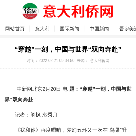
网站首页
意大利
国际新闻
中国新闻
吾乡美
“穿越”一刻，中国与世界“双向奔赴”
时间：2022-02-21 09:34:50
来源：
意大利侨网
中新网北京2月20日 电
题：“穿越”一刻，中国与世
界“双向奔赴”
记者：阚枫 袁秀月
《我和你》再度唱响，梦幻五环又一次在“鸟巢”升