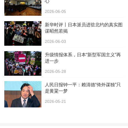
心
2026-06-05
新华时评丨日本派员进驻北约的真实图
谋昭然若揭
2026-06-03
升级情报体系，日本“新型军国主义”再
进一步
2026-05-28
人民日报钟一平：赖清德“倚外谋独”只
是黄粱一梦
2026-05-21