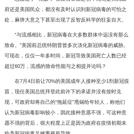
府还是美国民众，都没有及时认识到新冠病毒的可怕之
处，麻痹大意之下甚至出现了反智反科学的狂妄自大。
“与流感相比，新冠病毒在大多数群体中远没有那么
致命。”美国前总统特朗普曾多次淡化新冠病毒的威胁。
可现在，仅仅一年多时间，新冠导致美国死亡人数已经
超过60万，流感的致命性能与之相提并论吗？
在7月4日前让70%的美国成年人接种至少1剂新冠疫
苗，现任美国总统拜登此前许下的承诺并没有按时兑
现，可政府却将自己的“拖延症”甩锅给年轻人，称他们
认为新冠病毒影响较小，因此接种意愿不强，可这种意
愿不强的背后，很大程度上正是因为政府在疫情初期未
给予新冠病毒足够重视所导致。