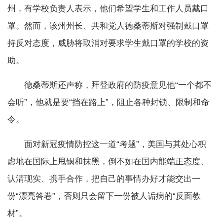
州，有学校负责人表示，他们希望学生和工作人员戴口
罩。然而，该州州长、共和党人德桑蒂斯对强制戴口罩
持反对态度，威胁将取消对要求学生戴口罩的学校的资
助。
德桑蒂斯还声称，拜登政府的防疫意见他“一个都不
会听”，他就是要“挡在路上”，阻止各种封锁、限制和命
令。
面对新冠疫情防控这一道“考题”，美国与其处心积
虑地在国际上甩锅和抹黑，倒不如在国内能端正态度、
认清现实、携手合作，把自己的事情办好才能交出一
份“漂亮答卷”，否则只会留下一份被人诟病的“反面教
材”。