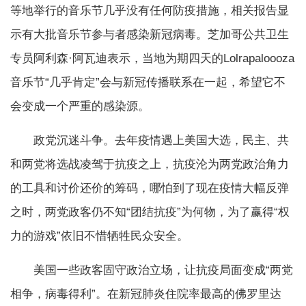
等地举行的音乐节几乎没有任何防疫措施，相关报告显
示有大批音乐节参与者感染新冠病毒。芝加哥公共卫生
专员阿利森·阿瓦迪表示，当地为期四天的Lolrapaloooza
音乐节“几乎肯定”会与新冠传播联系在一起，希望它不
会变成一个严重的感染源。
政党沉迷斗争。去年疫情遇上美国大选，民主、共
和两党将选战凌驾于抗疫之上，抗疫沦为两党政治角力
的工具和讨价还价的筹码，哪怕到了现在疫情大幅反弹
之时，两党政客仍不知“团结抗疫”为何物，为了赢得“权
力的游戏”依旧不惜牺牲民众安全。
美国一些政客固守政治立场，让抗疫局面变成“两党
相争，病毒得利”。在新冠肺炎住院率最高的佛罗里达