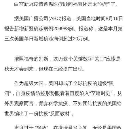
白宫新冠疫情首席医疗顾问福奇还是太“保守”了。
据美国广播公司(ABC)报道，美国当地时间8月16日
报告新增新冠确诊病例209988例。报道称，这是本月第
三次美国单日新增确诊病例超过20万例。
按照福奇的判断，20万这个关键数字“关口”应该是
秋天才会到来，但现在已经提前出现。
作为超级大国，美国却成了全球抗疫的超级“黑
洞”，自身疫情防控形势眼看着再度陷入“至暗时刻”，从
外界观察而言，背弃科学抗疫、不知团结抗疫的美国给
世界编出了一份抗疫“反面教材”。
态度过于 “轻敌”。在疫情暴发之初，无论是美国政