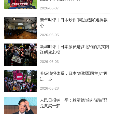
2026-06-07
新华时评丨日本炒作“周边威胁”难掩祸
心
2026-06-05
新华时评丨日本派员进驻北约的真实图
谋昭然若揭
2026-06-03
升级情报体系，日本“新型军国主义”再
进一步
2026-05-28
人民日报钟一平：赖清德“倚外谋独”只
是黄粱一梦