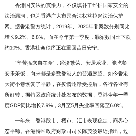
香港国安法的震慑力，不仅填补了维护国家安全的
法治漏洞，也为香港广大市民合法权益拉起法治保护
网。据香港警方统计，2019年、2020年罪案数分别同比
增长9.2%、6.8%。而在今年第一季度，罪案数同比下跌
约10%。香港社会秩序正在重回昔日安宁。
“辛苦揾来自在食”，经济繁荣、安居乐业、能吃餐
安乐茶饭，向来都是多数香港人的普遍愿望。如今香港
大街小巷恢复了平静，在疫情逐渐受控后，各行各业有
所好转，据特区政府统计处发布的数据，香港今年一季
度GDP同比增长7.9%，3月至5月失业率回落至6.0%。
一年来，香港股市、楼市、汇市表现稳定，商界心
态平稳。香港特区政府财政司司长陈茂波最近指出，过