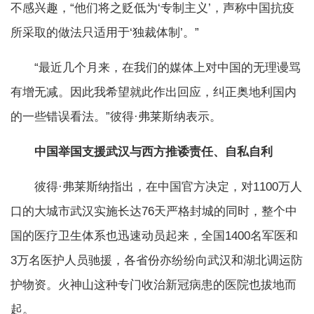
不感兴趣，“他们将之贬低为‘专制主义’，声称中国抗疫
所采取的做法只适用于‘独裁体制’。”
“最近几个月来，在我们的媒体上对中国的无理谩骂
有增无减。因此我希望就此作出回应，纠正奥地利国内
的一些错误看法。”彼得·弗莱斯纳表示。
中国举国支援武汉与西方推诿责任、自私自利
彼得·弗莱斯纳指出，在中国官方决定，对1100万人
口的大城市武汉实施长达76天严格封城的同时，整个中
国的医疗卫生体系也迅速动员起来，全国1400名军医和
3万名医护人员驰援，各省份亦纷纷向武汉和湖北调运防
护物资。火神山这种专门收治新冠病患的医院也拔地而
起。