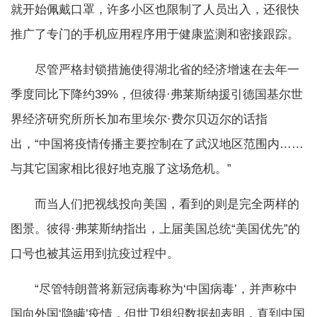
就开始佩戴口罩，许多小区也限制了人员出入，还很快
推广了专门的手机应用程序用于健康监测和密接跟踪。
尽管严格封锁措施使得湖北省的经济增速在去年一
季度同比下降约39%，但彼得·弗莱斯纳援引德国基尔世
界经济研究所所长加布里埃尔·费尔贝迈尔的话指
出，“中国将疫情传播主要控制在了武汉地区范围内……
与其它国家相比很好地克服了这场危机。”
而当人们把视线投向美国，看到的则是完全两样的
图景。彼得·弗莱斯纳指出，上届美国总统“美国优先”的
口号也被其运用到抗疫过程中。
“尽管特朗普将新冠病毒称为‘中国病毒’，并声称中
国向外国‘隐瞒’疫情，但世卫组织数据却表明，直到中国