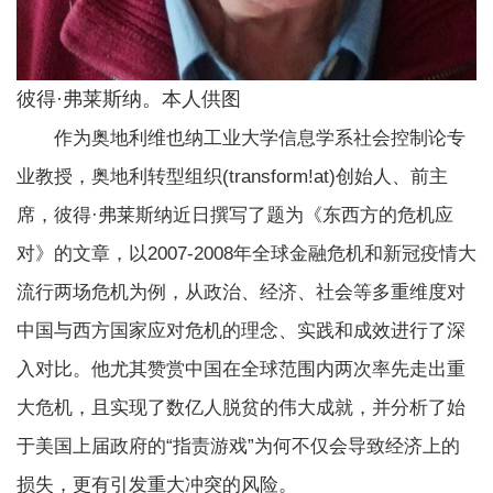
彼得·弗莱斯纳。本人供图
作为奥地利维也纳工业大学信息学系社会控制论专
业教授，奥地利转型组织(transform!at)创始人、前主
席，彼得·弗莱斯纳近日撰写了题为《东西方的危机应
对》的文章，以2007-2008年全球金融危机和新冠疫情大
流行两场危机为例，从政治、经济、社会等多重维度对
中国与西方国家应对危机的理念、实践和成效进行了深
入对比。他尤其赞赏中国在全球范围内两次率先走出重
大危机，且实现了数亿人脱贫的伟大成就，并分析了始
于美国上届政府的“指责游戏”为何不仅会导致经济上的
损失，更有引发重大冲突的风险。