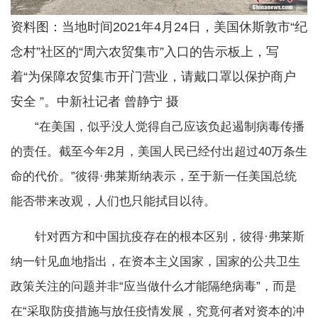
资料图：当地时间2021年4月24日，美国休斯敦市“纪
念村”社区的“周六农贸集市”入口的告示板上，写
着“为保障农贸集市开门营业，请戴口罩以保护商户
安全 ”。中新社记者 曾静宁 摄
“在美国，似乎没人觉得自己应该负起遏制病毒传播
的责任。截至今年2月，美国人民已经付出超过40万条生
命的代价。”彼得·弗莱斯纳表示，至于新一任美国总统
能否带来改观，人们也只能拭目以待。
针对西方和中国抗疫存在的根本区别，彼得·弗莱斯
纳一针见血地指出，在资本主义国家，国家的公共卫生
政策关注的问题并非“应当做什么才能隔绝病毒”，而是
在“采取防疫措施与放任疫情发展，究竟何者对资本的冲