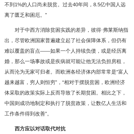
不到1%的人口尚未脱贫。过去40年间，8.5亿中国人远
离了匮乏和困厄。”
对于中西方消除贫困实践的差异，彼得·弗莱斯纳指
出，尽管欧洲国家普遍建立起了社会保障体系，但仍有
难以覆盖的盲点——如果一个人持续负债，或是经历离
婚，那么一场事故或是疾病就可能让他无法负担房租，
从而沦为无家可归者。而欧洲各经济体内部常常是“富人
越来越富，穷人则恒穷”，“相对于摆脱贫困，欧洲经济
体采取的政策实际上反而导致了长期贫困。相比之下，
中国则成功地制定和执行了脱贫政策，让数亿人生活和
工作条件得到改善”。
西方应以对话取代对抗