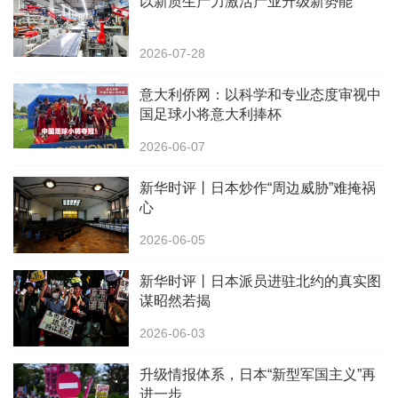
以新质生产力激活产业升级新势能
2026-07-28
意大利侨网：以科学和专业态度审视中
国足球小将意大利捧杯
2026-06-07
新华时评丨日本炒作“周边威胁”难掩祸
心
2026-06-05
新华时评丨日本派员进驻北约的真实图
谋昭然若揭
2026-06-03
升级情报体系，日本“新型军国主义”再
进一步