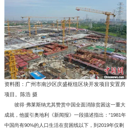
资料图：广州市南沙区庆盛枢纽区块开发项目安置房
项目。陈浩 摄
彼得·弗莱斯纳尤其赞赏中国全面消除贫困这一重大
成就，他援引奥地利《新闻报》一段描述指出：“1981年
中国尚有90%的人口生活在贫困线以下，到2019年仅剩