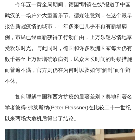
今年五一黄金周期间，德国“明镜在线”报道了中国
武汉的一场户外大型音乐节。德媒注意到，在这个最早
报告新冠疫情的城市，一年多来已几乎不再有新增病
例，市民已经重新获得了行动自由，上万乐迷尽情地享
受欢乐时光。与此同时，德国和许多欧洲国家每天仍有
数千甚至上万新增确诊病例，民众因长时间的封锁措施
而普遍不满，官方则仍在为何时以及如何“解封”而争辩
不休。
如何理解中国和西方抗疫的显著差别？奥地利著名
学者彼得·弗莱斯纳(Peter Fleissner)在比较二十一世纪
以来两场大危机后得出了结论。