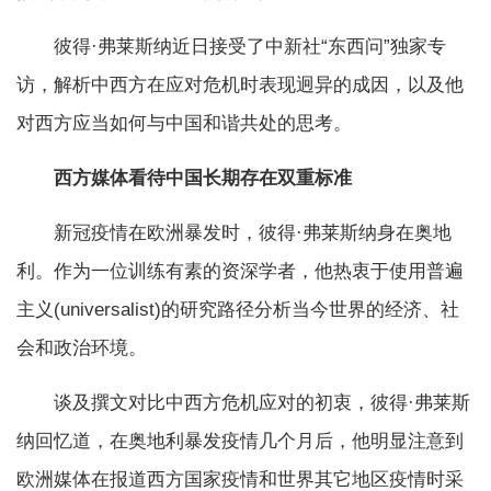
彼得·弗莱斯纳近日接受了中新社“东西问”独家专
访，解析中西方在应对危机时表现迥异的成因，以及他
对西方应当如何与中国和谐共处的思考。
西方媒体看待中国长期存在双重标准
新冠疫情在欧洲暴发时，彼得·弗莱斯纳身在奥地
利。作为一位训练有素的资深学者，他热衷于使用普遍
主义(universalist)的研究路径分析当今世界的经济、社
会和政治环境。
谈及撰文对比中西方危机应对的初衷，彼得·弗莱斯
纳回忆道，在奥地利暴发疫情几个月后，他明显注意到
欧洲媒体在报道西方国家疫情和世界其它地区疫情时采