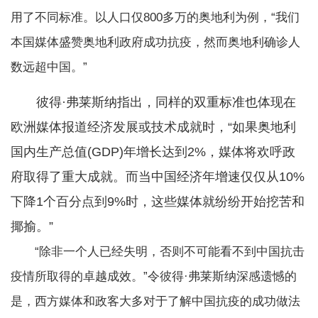
用了不同标准。以人口仅800多万的奥地利为例，“我们
本国媒体盛赞奥地利政府成功抗疫，然而奥地利确诊人
数远超中国。”
彼得·弗莱斯纳指出，同样的双重标准也体现在
欧洲媒体报道经济发展或技术成就时，“如果奥地利
国内生产总值(GDP)年增长达到2%，媒体将欢呼政
府取得了重大成就。而当中国经济年增速仅仅从10%
下降1个百分点到9%时，这些媒体就纷纷开始挖苦和
揶揄。”
“除非一个人已经失明，否则不可能看不到中国抗击
疫情所取得的卓越成效。”令彼得·弗莱斯纳深感遗憾的
是，西方媒体和政客大多对于了解中国抗疫的成功做法