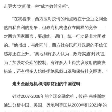
击更大”之间做一种“成本效益分析”。
“在我看来，西方应对疫情的难点既在于企业之间全
然自私自利的竞争，但政府机构也存在同样的竞争——
对西方国家而言，要想统一调门、统一行动是非常困难
的。”他指出，与此同时，西方社会民间对政府的不信任
感亦正在上升。“奥地利许多人认为，政府实施‘封城’是
为了加强对公众的控制。有许多人上街抗议政府的防疫
措施，还有很多人始终拒绝佩戴口罩和保持社交距离。”
走出金融危机和消除贫困的中国逻辑
针对2007-2008年的全球金融危机，彼得·弗莱斯纳
通过分析中国、美国、奥地利等国从2000年到2021年的