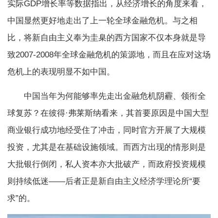
实际GDP增长率等数据指出，从经济增长的角度来看，
中国显然更好地走出了上一轮全球金融危机。与之相
比，将新自由主义奉为圭臬的西方国家不仅本身就是导
致2007-2008年全球金融危机的策源地，而且在应对这场
危机上的表现明显不如中国。
中国当年为何能够率先走出金融危机阴霾、领衔全
球复苏？在彼得·弗莱斯纳看来，其首要原因是中国大型
商业银行成功地经受住了冲击，同时官方开展了大规模
投资，尤其是在基础设施领域。而西方出现的情形则是
大批银行倒闭，私人资本亦大批破产，而政府投资规模
则持续低迷——后者正是新自由主义经济学理论所“要
求”的。