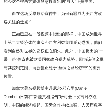
如今这个被西方媒体刻意捏造出的“敌人”正是中国。
而在这场反华政治宣传中，为何新疆成为美西方政
客关注的焦点？
正如巴里在一段视频中指出的那样，中国成为世界
上第二大经济体的事实令西方利益集团感到恐惧，他们
看到自己对世界的霸权正在消失。此外，中国提出的“一
带一路”倡议也被欧美国家政府视为威胁，因为该倡议脱
离其控制范围。而新疆正处于“丝绸之路经济带”的重要
位置。
加拿大著名视频博主丹尼尔•邓布里(Daniel
Dumbrill)日前在“新疆真相追击”研讨会上发言时亦点
明，中国的经济崛起、国际合作持续加强、人民币数字