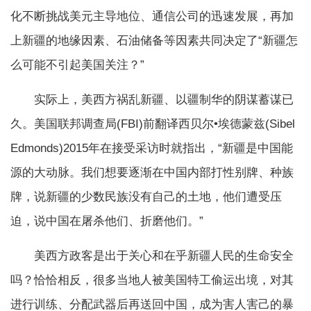
化不断挑战美元主导地位、通信公司的迅速发展，再加
上新疆的地缘因素、石油储备等因素共同决定了“新疆怎
么可能不引起美国关注？”
实际上，美西方祸乱新疆、以疆制华的阴谋蓄谋已
久。美国联邦调查局(FBI)前翻译西贝尔•埃德蒙兹(Sibel
Edmonds)2015年在接受采访时就指出，“新疆是中国能
源的大动脉。我们想要逐渐在中国内部打性别牌、种族
牌，说新疆的少数民族没有自己的土地，他们遭受压
迫，说中国在屠杀他们、折磨他们。”
美西方政客是出于关心和在乎新疆人民的生命安全
吗？恰恰相反，很多当地人被美国特工偷运出境，对其
进行训练、分配武器后再送回中国，成为害人害己的暴