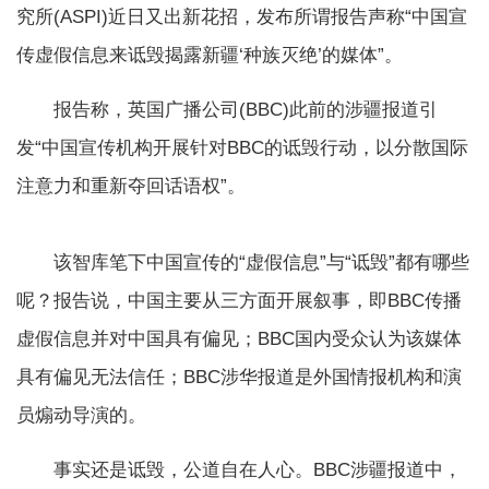
究所(ASPI)近日又出新花招，发布所谓报告声称“中国宣
传虚假信息来诋毁揭露新疆‘种族灭绝’的媒体”。
报告称，英国广播公司(BBC)此前的涉疆报道引
发“中国宣传机构开展针对BBC的诋毁行动，以分散国际
注意力和重新夺回话语权”。
该智库笔下中国宣传的“虚假信息”与“诋毁”都有哪些
呢？报告说，中国主要从三方面开展叙事，即BBC传播
虚假信息并对中国具有偏见；BBC国内受众认为该媒体
具有偏见无法信任；BBC涉华报道是外国情报机构和演
员煽动导演的。
事实还是诋毁，公道自在人心。BBC涉疆报道中，