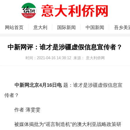
网站首页
意大利
国际新闻
中国新闻
吾乡美
中新网评：谁才是涉疆虚假信息宣传者？
时间：2021-04-16 14:38:12
来源：
意大利侨网
中新网北京4月16日电
题：谁才是涉疆虚假信息宣
传者？
作者 薄雯雯
被媒体揭批为“谣言制造机”的澳大利亚战略政策研