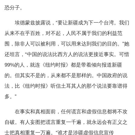
恐分子。
埃德蒙兹披露说，“要让新疆成为下一个台湾。我们
从来不在乎百姓，对不起，人民不属于我们的利益范
围，除非人可以被利用，可以用来达到我们的目的。”她
还坦言，“中国的说法比西方人的说法更接近事实。可惜
99%的人，就连《纽约时报》都是带着倾向报道新疆
的。但其实不是的，从来都不是那样的。中国政府的说
法，比《纽约时报》听信土耳其人的那个说法要靠谱得
多。”
在事实和真相面前，任何谎言和虚假信息都将不攻
自破。有人妄图把谎言重复一千遍，就永远会有正义之
士把真相重复一万遍。“谁才是涉疆虚假信息宣传